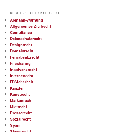
RECHTSGEBIET / KATEGORIE
Abmahn-Warnung
Allgemeines Zivilrecht
Compliance
Datenschutzrecht
Designrecht
Domainrecht
Fernabsatzrecht
Filesharing
Insolvenzrecht
Internetrecht
IT-Sicherheit
Kanzlei
Kunstrecht
Markenrecht
Mietrecht
Presserecht
Sozialrecht
Spam
Steuerrecht