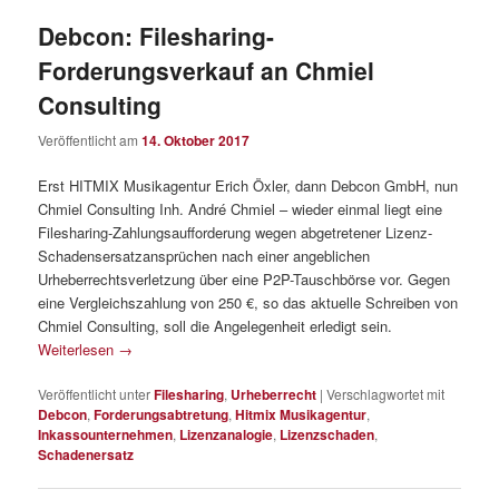
Debcon: Filesharing-
Forderungsverkauf an Chmiel
Consulting
Veröffentlicht am
14. Oktober 2017
Erst HITMIX Musikagentur Erich Öxler, dann Debcon GmbH, nun
Chmiel Consulting Inh. André Chmiel – wieder einmal liegt eine
Filesharing-Zahlungsaufforderung wegen abgetretener Lizenz-
Schadensersatzansprüchen nach einer angeblichen
Urheberrechtsverletzung über eine P2P-Tauschbörse vor. Gegen
eine Vergleichszahlung von 250 €, so das aktuelle Schreiben von
Chmiel Consulting, soll die Angelegenheit erledigt sein.
Weiterlesen
→
Veröffentlicht unter
Filesharing
,
Urheberrecht
|
Verschlagwortet mit
Debcon
,
Forderungsabtretung
,
Hitmix Musikagentur
,
Inkassounternehmen
,
Lizenzanalogie
,
Lizenzschaden
,
Schadenersatz