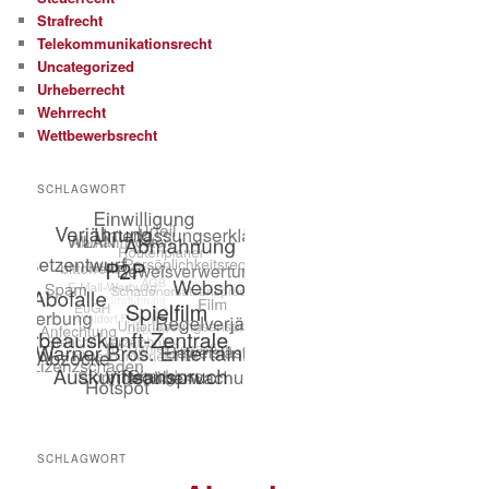
Strafrecht
Telekommunikationsrecht
Uncategorized
Urheberrecht
Wehrrecht
Wettbewerbsrecht
SCHLAGWORT
SCHLAGWORT