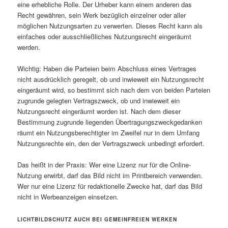
eine erhebliche Rolle. Der Urheber kann einem anderen das
Recht gewähren, sein Werk bezüglich einzelner oder aller
möglichen Nutzungsarten zu verwerten. Dieses Recht kann als
einfaches oder ausschließliches Nutzungsrecht eingeräumt
werden.
Wichtig: Haben die Parteien beim Abschluss eines Vertrages
nicht ausdrücklich geregelt, ob und inwieweit ein Nutzungsrecht
eingeräumt wird, so bestimmt sich nach dem von beiden Parteien
zugrunde gelegten Vertragszweck, ob und inwieweit ein
Nutzungsrecht eingeräumt worden ist. Nach dem dieser
Bestimmung zugrunde liegenden Übertragungszweckgedanken
räumt ein Nutzungsberechtigter im Zweifel nur in dem Umfang
Nutzungsrechte ein, den der Vertragszweck unbedingt erfordert.
Das heißt in der Praxis: Wer eine Lizenz nur für die Online-
Nutzung erwirbt, darf das Bild nicht im Printbereich verwenden.
Wer nur eine Lizenz für redaktionelle Zwecke hat, darf das Bild
nicht in Werbeanzeigen einsetzen.
LICHTBILDSCHUTZ AUCH BEI GEMEINFREIEN WERKEN