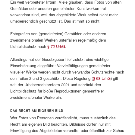
Ein weit verbreiteter Irrtum: Viele glauben, dass Fotos von alten
Gemälden oder anderen gemeinfreien Kunstwerken frei
verwendbar sind, weil das abgebildete Werk selbst nicht mehr
urheberrechtlich geschützt ist. Das stimmt so nicht.
Fotografien von (gemeinfreien) Gemälden oder anderen
zweidimensionalen Werken unterfallen regelmäßig dem
Lichtbildschutz nach
§ 72 UrhG
.
Allerdings hat der Gesetzgeber hier zuletzt eine wichtige
Einschränkung eingeführt: Vervielfältigungen gemeinfreier
visueller Werke werden nicht durch verwandte Schutzrechte nach
den Teilen 2 und 3 geschützt. Diese Regelung (
§ 68 UrhG
) gilt
seit der Urheberrechtsreform 2021 und schränkt den
Lichtbildschutz für bloße Reproduktionen gemeinfreier
zweidimensionaler Werke ein.
DAS RECHT AM EIGENEN BILD
Wer Fotos von Personen veröffentlicht, muss zusätzlich das
Recht am eigenen Bild beachten. Bildnisse dürfen nur mit
Einwilligung des Abgebildeten verbreitet oder öffentlich zur Schau