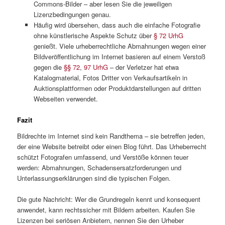
Commons-Bilder – aber lesen Sie die jeweiligen
Lizenzbedingungen genau.
Häufig wird übersehen, dass auch die einfache Fotografie
ohne künstlerische Aspekte Schutz über
§ 72 UrhG
genießt. Viele urheberrechtliche Abmahnungen wegen einer
Bildveröffentlichung im Internet basieren auf einem Verstoß
gegen die
§§ 72
,
97 UrhG
– der Verletzer hat etwa
Katalogmaterial, Fotos Dritter von Verkaufsartikeln in
Auktionsplattformen oder Produktdarstellungen auf dritten
Webseiten verwendet.
Fazit
Bildrechte im Internet sind kein Randthema – sie betreffen jeden,
der eine Website betreibt oder einen Blog führt. Das Urheberrecht
schützt Fotografen umfassend, und Verstöße können teuer
werden: Abmahnungen, Schadensersatzforderungen und
Unterlassungserklärungen sind die typischen Folgen.
Die gute Nachricht: Wer die Grundregeln kennt und konsequent
anwendet, kann rechtssicher mit Bildern arbeiten. Kaufen Sie
Lizenzen bei seriösen Anbietern, nennen Sie den Urheber