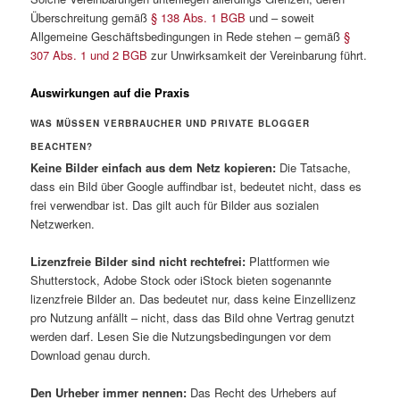
Überschreitung gemäß
§ 138 Abs. 1 BGB
und – soweit
Allgemeine Geschäftsbedingungen in Rede stehen – gemäß
§
307 Abs. 1 und 2 BGB
zur Unwirksamkeit der Vereinbarung führt.
Auswirkungen auf die Praxis
WAS MÜSSEN VERBRAUCHER UND PRIVATE BLOGGER
BEACHTEN?
Keine Bilder einfach aus dem Netz kopieren:
Die Tatsache,
dass ein Bild über Google auffindbar ist, bedeutet nicht, dass es
frei verwendbar ist. Das gilt auch für Bilder aus sozialen
Netzwerken.
Lizenzfreie Bilder sind nicht rechtefrei:
Plattformen wie
Shutterstock, Adobe Stock oder iStock bieten sogenannte
lizenzfreie Bilder an. Das bedeutet nur, dass keine Einzellizenz
pro Nutzung anfällt – nicht, dass das Bild ohne Vertrag genutzt
werden darf. Lesen Sie die Nutzungsbedingungen vor dem
Download genau durch.
Den Urheber immer nennen:
Das Recht des Urhebers auf