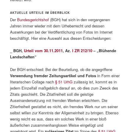
AKTUELLE URTEILE IM ÜBERBLICK
Der
Bundesgerichtshof
(BGH) hat sich in den vergangenen
Jahren immer wieder mit dem Urheberrecht und dessen
Auswirkungen bei der Veröffentlichung von Fotos im Internet
beschäftigt. Hier eine Auswahl aus diesen Entscheidungen:
_ BGH,
Urteil vom 30.11.2011
, Az.
I ZR 212/10
– „Blühende
Landschaften“
Der BGH entschied: Bei der Beurteilung, ob die angegriffene
Verwendung fremder Zeitungsartikel und Fotos
in Form einer
literarischen Collage nach
§ 51 UrhG
zulässig ist, kommt es in
jedem Einzelfall maßgeblich darauf an, ob dies zum Zweck des
Zitats geschieht. Die Zitatfreiheit soll die geistige
Auseinandersetzung mit fremden Werken erleichtern. Die
Zitierfreiheit gestattet es nicht, ein fremdes Werk nur um seiner
selbst willen zur Kenntnis der Allgemeinheit zu bringen. Ebenso
wenig reicht es aus, dass ein solches Werk in einer bloß
äußerlichen zusammenhanglosen Weise eingefügt und
angehängt wird. Ein
zulässiges Zitat
im Sinne des
§ 51 UrhG