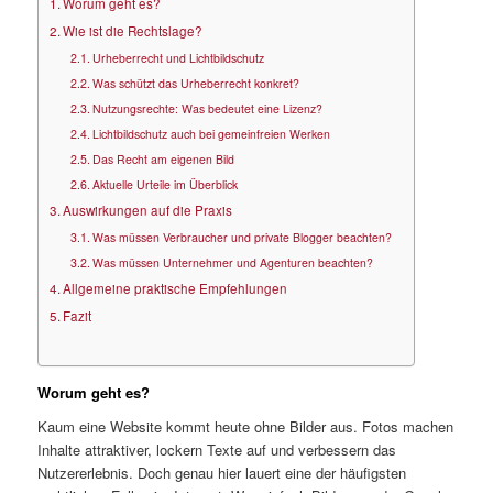
Worum geht es?
Wie ist die Rechtslage?
Urheberrecht und Lichtbildschutz
Was schützt das Urheberrecht konkret?
Nutzungsrechte: Was bedeutet eine Lizenz?
Lichtbildschutz auch bei gemeinfreien Werken
Das Recht am eigenen Bild
Aktuelle Urteile im Überblick
Auswirkungen auf die Praxis
Was müssen Verbraucher und private Blogger beachten?
Was müssen Unternehmer und Agenturen beachten?
Allgemeine praktische Empfehlungen
Fazit
Worum geht es?
Kaum eine Website kommt heute ohne Bilder aus. Fotos machen
Inhalte attraktiver, lockern Texte auf und verbessern das
Nutzererlebnis. Doch genau hier lauert eine der häufigsten