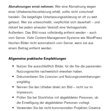
Abmahnungen ernst nehmen:
Wer eine Abmahnung wegen
einer Urheberrechtsverletzung erhält, sollte nicht vorschnell
handeln. Die beigefügte Unterlassungserklärung ist oft zu weit
gefasst. Wer sie unterschreibt, verpflichtet sich dauerhaft – und
riskiert bei jedem erneuten Verstoß eine Vertragsstrafe.
Außerdem: Das Bild muss vollständig entfernt werden – auch
vom Server. Viele Content-Management-Systeme wie WordPress
löschen Bilder nicht automatisch vom Server, wenn sie aus
einem Beitrag entfernt werden.
Allgemeine praktische Empfehlungen
Nutzen Sie ausschließlich Bilder, für die Sie die passenden
Nutzungsrechte nachweislich erworben haben.
Dokumentieren Sie Lizenzen und Nutzungsvereinbarungen
sorgfältig.
Nennen Sie den Urheber direkt am Bild – nicht nur im
Impressum.
Prüfen Sie bei Stockfotos mit abgebildeten Personen, ob
die Einwilligung der abgebildeten Personen vorliegt.
Verwenden Sie bei nicht-kommerziellen Projekten Creative-