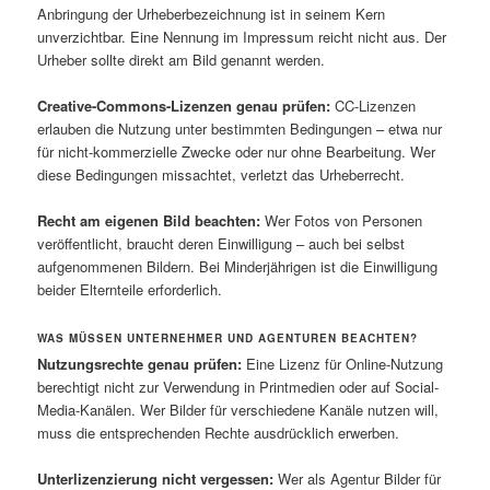
Anbringung der Urheberbezeichnung ist in seinem Kern
unverzichtbar. Eine Nennung im Impressum reicht nicht aus. Der
Urheber sollte direkt am Bild genannt werden.
Creative-Commons-Lizenzen genau prüfen:
CC-Lizenzen
erlauben die Nutzung unter bestimmten Bedingungen – etwa nur
für nicht-kommerzielle Zwecke oder nur ohne Bearbeitung. Wer
diese Bedingungen missachtet, verletzt das Urheberrecht.
Recht am eigenen Bild beachten:
Wer Fotos von Personen
veröffentlicht, braucht deren Einwilligung – auch bei selbst
aufgenommenen Bildern. Bei Minderjährigen ist die Einwilligung
beider Elternteile erforderlich.
WAS MÜSSEN UNTERNEHMER UND AGENTUREN BEACHTEN?
Nutzungsrechte genau prüfen:
Eine Lizenz für Online-Nutzung
berechtigt nicht zur Verwendung in Printmedien oder auf Social-
Media-Kanälen. Wer Bilder für verschiedene Kanäle nutzen will,
muss die entsprechenden Rechte ausdrücklich erwerben.
Unterlizenzierung nicht vergessen:
Wer als Agentur Bilder für