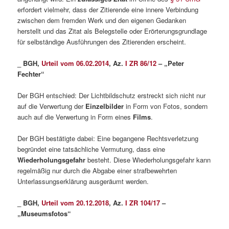
erfordert vielmehr, dass der Zitierende eine innere Verbindung
zwischen dem fremden Werk und den eigenen Gedanken
herstellt und das Zitat als Belegstelle oder Erörterungsgrundlage
für selbständige Ausführungen des Zitierenden erscheint.
_ BGH,
Urteil vom 06.02.2014
, Az.
I ZR 86/12
– „Peter
Fechter“
Der BGH entschied: Der Lichtbildschutz erstreckt sich nicht nur
auf die Verwertung der
Einzelbilder
in Form von Fotos, sondern
auch auf die Verwertung in Form eines
Films
.
Der BGH bestätigte dabei: Eine begangene Rechtsverletzung
begründet eine tatsächliche Vermutung, dass eine
Wiederholungsgefahr
besteht. Diese Wiederholungsgefahr kann
regelmäßig nur durch die Abgabe einer strafbewehrten
Unterlassungserklärung ausgeräumt werden.
_ BGH,
Urteil vom 20.12.2018
, Az.
I ZR 104/17
–
„Museumsfotos“