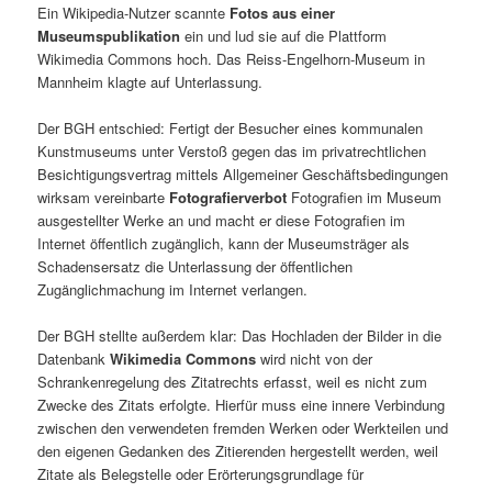
Ein Wikipedia-Nutzer scannte
Fotos aus einer
Museumspublikation
ein und lud sie auf die Plattform
Wikimedia Commons hoch. Das Reiss-Engelhorn-Museum in
Mannheim klagte auf Unterlassung.
Der BGH entschied: Fertigt der Besucher eines kommunalen
Kunstmuseums unter Verstoß gegen das im privatrechtlichen
Besichtigungsvertrag mittels Allgemeiner Geschäftsbedingungen
wirksam vereinbarte
Fotografierverbot
Fotografien im Museum
ausgestellter Werke an und macht er diese Fotografien im
Internet öffentlich zugänglich, kann der Museumsträger als
Schadensersatz die Unterlassung der öffentlichen
Zugänglichmachung im Internet verlangen.
Der BGH stellte außerdem klar: Das Hochladen der Bilder in die
Datenbank
Wikimedia Commons
wird nicht von der
Schrankenregelung des Zitatrechts erfasst, weil es nicht zum
Zwecke des Zitats erfolgte. Hierfür muss eine innere Verbindung
zwischen den verwendeten fremden Werken oder Werkteilen und
den eigenen Gedanken des Zitierenden hergestellt werden, weil
Zitate als Belegstelle oder Erörterungsgrundlage für