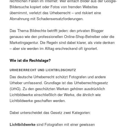
rechtlichen Fallen im Internet: Wer einfach Bilder aus der Google-
Bildersuche kopiert oder Fotos von fremden Websites
übernimmt, verletzt das Urheberrecht – und riskiert eine
Abmahnung mit Schadensersatzforderungen.
Das Thema Bildrechte betrifft jeden: den privaten Blogger
genauso wie den professionellen Online-Shop-Betreiber oder die
Marketingagentur. Die Regeln sind dabei klarer, als viele denken
– aber sie werden im Alltag erschreckend oft ignoriert.
Wie ist die Rechtslage?
URHEBERRECHT UND LICHTBILDSCHUTZ
Das deutsche Urheberrecht schützt Fotografen und andere
Urheber umfassend. Grundlage ist das Urheberrechtsgesetz
(UrhG). Zu den geschützten Werken gehören ausdrücklich
Lichtbildwerke einschließlich der Werke, die ähnlich wie
Lichtbildwerke geschaffen werden.
Dabei unterscheidet das Gesetz zwei Kategorien:
Lichtbildwerke
sind Fotografien mit einer gewissen