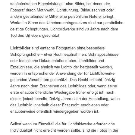
schöpferischen Eigenleistung – also Bilder, bei denen der
Fotograf durch Motivwahl, Lichtführung, Bildausschnitt oder
andere gestalterische Mittel eine persönliche Note einbringt.
Werke im Sinne des Urheberrechtsgesetzes sind nur persönliche
geistige Schöpfungen. Lichtbildwerke sind 70 Jahre nach dem
Tod des Urhebers geschützt.
Lichtbilder
sind einfache Fotografien ohne besondere
Schöpfungshöhe – etwa Routineaufnahmen, Schnappschüsse
oder technische Dokumentationsfotos. Lichtbilder und
Erzeugnisse, die ähnlich wie Lichtbilder hergestellt werden,
werden in entsprechender Anwendung der für Lichtbildwerke
geltenden Vorschriften geschützt. Das Recht erlischt fünfzig
Jahre nach dem Erscheinen des Lichtbildes oder, wenn seine
erste erlaubte öffentliche Wiedergabe früher erfolgt ist, nach
dieser, jedoch bereits fünfzig Jahre nach der Herstellung, wenn
das Lichtbild innerhalb dieser Frist nicht erschienen oder
erlaubterweise öffentlich wiedergegeben worden ist.
Selbst wenn im Einzelfall die für Lichtbildwerke erforderliche
Individualität nicht erreicht werden sollte, sind die Fotos in der