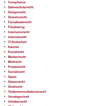
Compliance
Datenschutzrecht
Designrecht
Domainrecht
Fernabsatzrecht
Filesharing
Insolvenzrecht
Internetrecht
IT-Sicherheit
Kanzlei
Kunstrecht
Markenrecht
Mietrecht
Presserecht
Sozialrecht
Spam
Steuerrecht
Strafrecht
Telekommunikationsrecht
Uncategorized
Urheberrecht