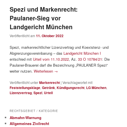
Spezi und Markenrecht:
Paulaner-Sieg vor
Landgericht München
Veröffentlicht am
11. Oktober 2022
Spezi, markenrechtlicher Lizenzvertrag und Koexistenz- und
Abgrenzungsvereinbarung – das
Landgericht München I
entschied mit
Urteil vom 11.10.2022
, Az.
33 O 10784/21
: Die
Paulaner-Brauerei darf die Bezeichnung „PAULANER Spezi“
weiter nutzen.
Weiterlesen
→
Veröffentlicht unter
Markenrecht
|
Verschlagwortet mit
Feststellungsklage
,
Getränk
,
Kündigungsrecht
,
LG München
,
Lizenzvertrag
,
Spezi
,
Urteil
RECHTSGEBIET / KATEGORIE
Abmahn-Warnung
Allgemeines Zivilrecht