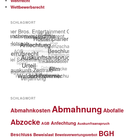
Wehrrecht
Wettbewerbsrecht
SCHLAGWORT
SCHLAGWORT
Abmahnung
Abmahnkosten
Abofalle
Abzocke
Anfechtung
AGB
Auskunftsanspruch
BGH
Beschluss
Beweislast
Beweisverwertungsverbot