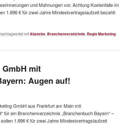
gserinnerungen und Mahnungen vor. Achtung Kostenfalle im
n 1.896 € für zwei Jahre Mindestvertragslaufzeit bezahlt
rschlagwortet mit
Abzocke
,
Branchenverzeichnis
,
Regio Marketing
g GmbH mit
ayern: Augen auf!
keting GmbH aus Frankfurt am Main mit
19“ für ein Branchenverzeichnis „Branchenbuch Bayern“ –
ollen 1.896 € für zwei Jahre Mindestvertragslaufzeit