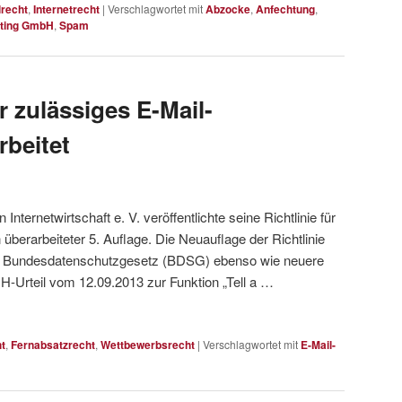
lrecht
,
Internetrecht
|
Verschlagwortet mit
Abzocke
,
Anfechtung
,
eting GmbH
,
Spam
ür zulässiges E-Mail-
rbeitet
nternetwirtschaft e. V. veröffentlichte seine Richtlinie für
 überarbeiteter 5. Auflage. Die Neuauflage der Richtlinie
m Bundesdatenschutzgesetz (BDSG) ebenso wie neuere
-Urteil vom 12.09.2013 zur Funktion „Tell a …
t
,
Fernabsatzrecht
,
Wettbewerbsrecht
|
Verschlagwortet mit
E-Mail-