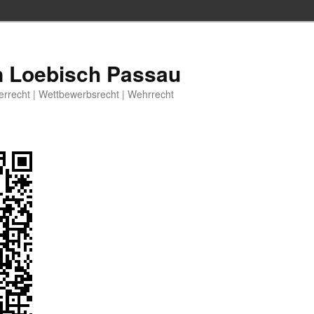
n Loebisch Passau
berrecht | Wettbewerbsrecht | Wehrrecht