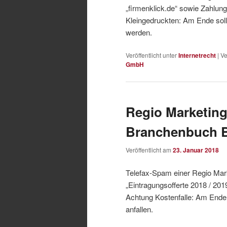
„firmenklick.de“ sowie Zahlun
Kleingedruckten: Am Ende solle
werden.
Veröffentlicht unter
Internetrecht
|
Ve
GmbH
Regio Marketin
Branchenbuch B
Veröffentlicht am
23. Januar 2018
Telefax-Spam einer Regio Mar
„Eintragungsofferte 2018 / 20
Achtung Kostenfalle: Am Ende s
anfallen.