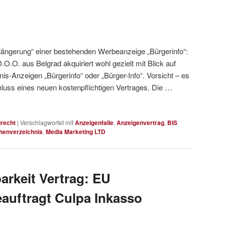
rlängerung“ einer bestehenden Werbeanzeige „Bürgerinfo“:
O.O. aus Belgrad akquiriert wohl gezielt mit Blick auf
s-Anzeigen „Bürgerinfo“ oder „Bürger-Info“. Vorsicht – es
hluss eines neuen kostenpflichtigen Vertrages. Die …
lrecht
|
Verschlagwortet mit
Anzeigenfalle
,
Anzeigenvertrag
,
BIS
henverzeichnis
,
Media Marketing LTD
arkeit Vertrag: EU
auftragt Culpa Inkasso