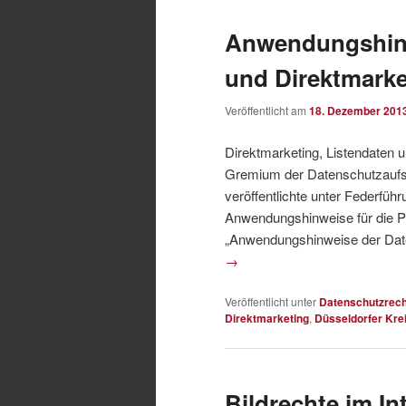
Anwendungshinw
und Direktmarke
Veröffentlicht am
18. Dezember 201
Direktmarketing, Listendaten u
Gremium der Datenschutzaufsic
veröffentlichte unter Federfü
Anwendungshinweise für die Pr
„Anwendungshinweise der Dat
→
Veröffentlicht unter
Datenschutzrech
Direktmarketing
,
Düsseldorfer Kre
Bildrechte im In