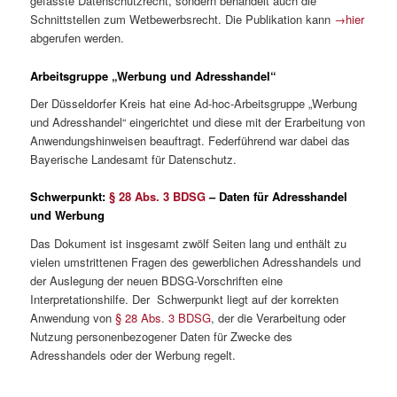
gefasste Datenschutzrecht, sondern behandelt auch die
Schnittstellen zum Wetbewerbsrecht. Die Publikation kann
→hier
abgerufen werden.
Arbeitsgruppe „Werbung und Adresshandel“
Der Düsseldorfer Kreis hat eine Ad-hoc-Arbeitsgruppe „Werbung
und Adresshandel“ eingerichtet und diese mit der Erarbeitung von
Anwendungshinweisen beauftragt. Federführend war dabei das
Bayerische Landesamt für Datenschutz.
Schwerpunkt:
§ 28 Abs. 3 BDSG
– Daten für Adresshandel
und Werbung
Das Dokument ist insgesamt zwölf Seiten lang und enthält zu
vielen umstrittenen Fragen des gewerblichen Adresshandels und
der Auslegung der neuen BDSG-Vorschriften eine
Interpretationshilfe. Der Schwerpunkt liegt auf der korrekten
Anwendung von
§ 28 Abs. 3 BDSG
, der die Verarbeitung oder
Nutzung personenbezogener Daten für Zwecke des
Adresshandels oder der Werbung regelt.