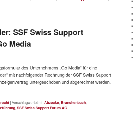
der: SSF Swiss Support
Go Media
agsformular des Unternehmens „Go Media“ für eine
lder“ mit nachfolgender Rechnung der SSF Swiss Support
Anzeigenvertrag untergeschoben und abgerechnet werden.
lrecht
|
Verschlagwortet mit
Abzocke
,
Branchenbuch
,
reführung
,
SSF Swiss Support Forum AG