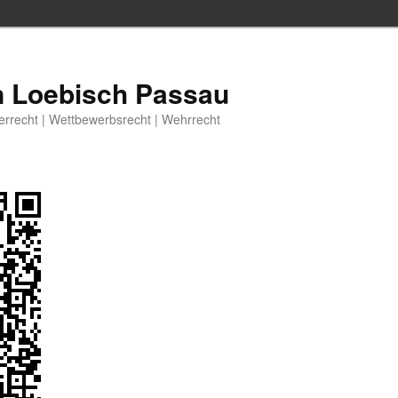
n Loebisch Passau
berrecht | Wettbewerbsrecht | Wehrrecht