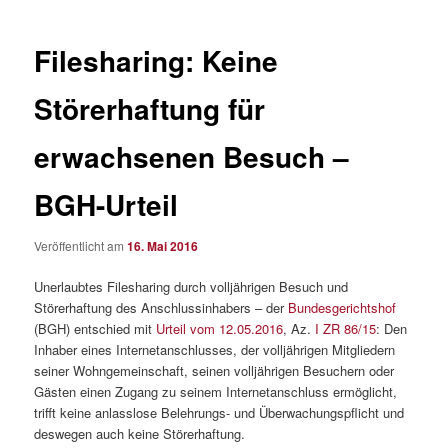
Filesharing: Keine
Störerhaftung für
erwachsenen Besuch –
BGH-Urteil
Veröffentlicht am
16. Mai 2016
Unerlaubtes Filesharing durch volljährigen Besuch und
Störerhaftung des Anschlussinhabers – der
Bundesgerichtshof
(BGH) entschied mit
Urteil vom 12.05.2016
, Az.
I ZR 86/15
: Den
Inhaber eines Internetanschlusses, der volljährigen Mitgliedern
seiner Wohngemeinschaft, seinen volljährigen Besuchern oder
Gästen einen Zugang zu seinem Internetanschluss ermöglicht,
trifft keine anlasslose Belehrungs- und Überwachungspflicht und
deswegen auch keine Störerhaftung.