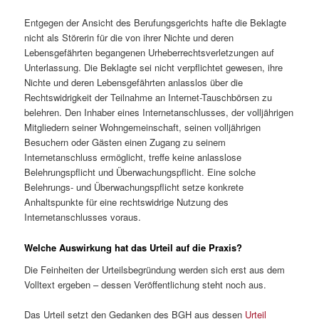
Entgegen der Ansicht des Berufungsgerichts hafte die Beklagte
nicht als Störerin für die von ihrer Nichte und deren
Lebensgefährten begangenen Urheberrechtsverletzungen auf
Unterlassung. Die Beklagte sei nicht verpflichtet gewesen, ihre
Nichte und deren Lebensgefährten anlasslos über die
Rechtswidrigkeit der Teilnahme an Internet-Tauschbörsen zu
belehren. Den Inhaber eines Internetanschlusses, der volljährigen
Mitgliedern seiner Wohngemeinschaft, seinen volljährigen
Besuchern oder Gästen einen Zugang zu seinem
Internetanschluss ermöglicht, treffe keine anlasslose
Belehrungspflicht und Überwachungspflicht. Eine solche
Belehrungs- und Überwachungspflicht setze konkrete
Anhaltspunkte für eine rechtswidrige Nutzung des
Internetanschlusses voraus.
Welche Auswirkung hat das Urteil auf die Praxis?
Die Feinheiten der Urteilsbegründung werden sich erst aus dem
Volltext ergeben – dessen Veröffentlichung steht noch aus.
Das Urteil setzt den Gedanken des BGH aus dessen
Urteil