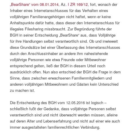
„BearShare“ vom 08.01.2014
, Az.
I ZR 169/12
, fort, wonach der
Inhaber eines Internetanschlusses für das Verhalten eines
volljährigen Familienangehörigen nicht haftet, wenn er keine
Anhaltspunkte dafür hatte, dass dieser den Internetanschluss für
illegales Filesharing missbraucht. Zur Begründung führte der
BGH in seiner Entscheidung „BearShare“ aus, dass Volljährige
für ihre Handlungen selbst verantwortlich sind. Ob und inwieweit
diese Grundsätze bei einer Überlassung des Internetanschlusses
durch den Anschlussinhaber an andere ihm nahestehende
volljährige Personen wie etwa Freunde oder Mitbewohner
entsprechend gelten, ließ der BGH in diesem Urteil noch
ausdrücklich offen. Nun also entschied der BGH die Frage in dem
Sinne, dass zwischen erwachsenen Familienmitgliedern und
anderen volljährigen Mitbewohnern und Gästen kein Unterschied
zu machen ist.
Die Entscheidung des BGH vom 12.05.2016 ist logisch –
schließlich fußt der Gedanke, dass volljährige Personen selbst
verantwortlich sind und nicht überwacht werden müssen, alleine
auf deren Alter und Lebenserfahrung und nicht auf einer wie auch
immer ausgestalteten familienrechtlichen Verbindung.