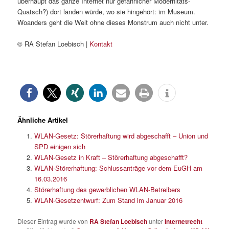
überhaupt das ganze Internet nur gefährlicher Modernitäts-
Quatsch?) dort landen würde, wo sie hingehört: im Museum.
Woanders geht die Welt ohne dieses Monstrum auch nicht unter.
© RA Stefan Loebisch |
Kontakt
Ähnliche Artikel
WLAN-Gesetz: Störerhaftung wird abgeschafft – Union und
SPD einigen sich
WLAN-Gesetz in Kraft – Störerhaftung abgeschafft?
WLAN-Störerhaftung: Schlussanträge vor dem EuGH am
16.03.2016
Störerhaftung des gewerblichen WLAN-Betreibers
WLAN-Gesetzentwurf: Zum Stand im Januar 2016
Dieser Eintrag wurde von
RA Stefan Loebisch
unter
Internetrecht