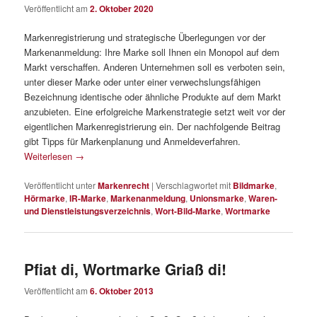
Veröffentlicht am
2. Oktober 2020
Markenregistrierung und strategische Überlegungen vor der
Markenanmeldung: Ihre Marke soll Ihnen ein Monopol auf dem
Markt verschaffen. Anderen Unternehmen soll es verboten sein,
unter dieser Marke oder unter einer verwechslungsfähigen
Bezeichnung identische oder ähnliche Produkte auf dem Markt
anzubieten. Eine erfolgreiche Markenstrategie setzt weit vor der
eigentlichen Markenregistrierung ein. Der nachfolgende Beitrag
gibt Tipps für Markenplanung und Anmeldeverfahren.
Weiterlesen
→
Veröffentlicht unter
Markenrecht
|
Verschlagwortet mit
Bildmarke
,
Hörmarke
,
IR-Marke
,
Markenanmeldung
,
Unionsmarke
,
Waren-
und Dienstleistungsverzeichnis
,
Wort-Bild-Marke
,
Wortmarke
Pfiat di, Wortmarke Griaß di!
Veröffentlicht am
6. Oktober 2013