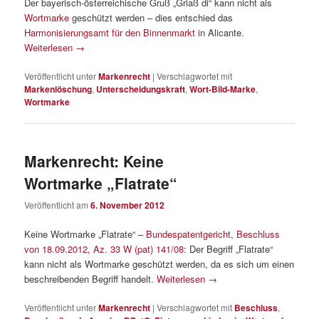
Der bayerisch-österreichische Gruß „Griaß di“ kann nicht als
Wortmarke
geschützt werden – dies entschied das
Harmonisierungsamt für den Binnenmarkt
in Alicante.
Weiterlesen
→
Veröffentlicht unter
Markenrecht
|
Verschlagwortet mit
Markenlöschung
,
Unterscheidungskraft
,
Wort-Bild-Marke
,
Wortmarke
Markenrecht: Keine
Wortmarke „Flatrate“
Veröffentlicht am
6. November 2012
Keine Wortmarke „Flatrate“ –
Bundespatentgericht
,
Beschluss
von 18.09.2012, Az. 33 W (pat) 141/08
: Der Begriff „Flatrate“
kann nicht als Wortmarke geschützt werden, da es sich um einen
beschreibenden Begriff handelt.
Weiterlesen
→
Veröffentlicht unter
Markenrecht
|
Verschlagwortet mit
Beschluss
,