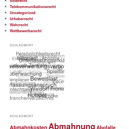
Strafrecht
Telekommunikationsrecht
Uncategorized
Urheberrecht
Wehrrecht
Wettbewerbsrecht
SCHLAGWORT
SCHLAGWORT
Abmahnung
Abmahnkosten
Abofalle