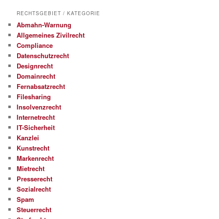
RECHTSGEBIET / KATEGORIE
Abmahn-Warnung
Allgemeines Zivilrecht
Compliance
Datenschutzrecht
Designrecht
Domainrecht
Fernabsatzrecht
Filesharing
Insolvenzrecht
Internetrecht
IT-Sicherheit
Kanzlei
Kunstrecht
Markenrecht
Mietrecht
Presserecht
Sozialrecht
Spam
Steuerrecht