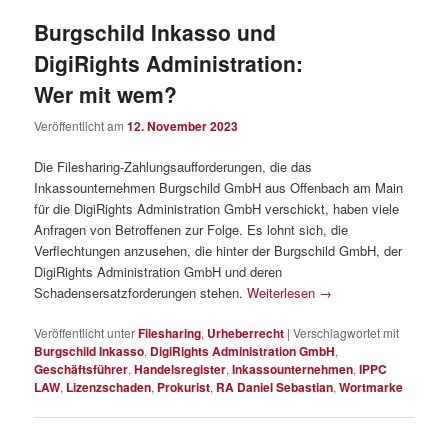
Burgschild Inkasso und
DigiRights Administration:
Wer mit wem?
Veröffentlicht am
12. November 2023
Die Filesharing-Zahlungsaufforderungen, die das
Inkassounternehmen Burgschild GmbH aus Offenbach am Main
für die DigiRights Administration GmbH verschickt, haben viele
Anfragen von Betroffenen zur Folge. Es lohnt sich, die
Verflechtungen anzusehen, die hinter der Burgschild GmbH, der
DigiRights Administration GmbH und deren
Schadensersatzforderungen stehen.
Weiterlesen
→
Veröffentlicht unter
Filesharing
,
Urheberrecht
|
Verschlagwortet mit
Burgschild Inkasso
,
DigiRights Administration GmbH
,
Geschäftsführer
,
Handelsregister
,
Inkassounternehmen
,
IPPC
LAW
,
Lizenzschaden
,
Prokurist
,
RA Daniel Sebastian
,
Wortmarke