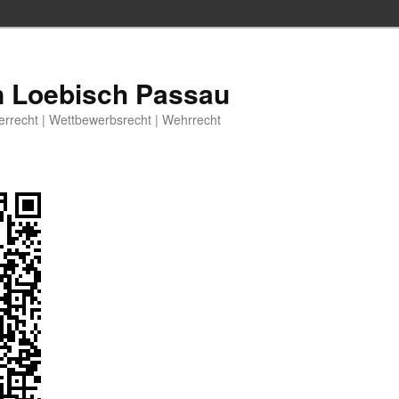
n Loebisch Passau
berrecht | Wettbewerbsrecht | Wehrrecht