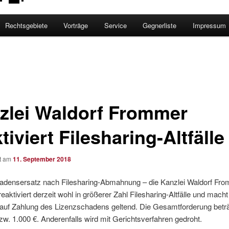
Rechtsgebiete
Vorträge
Service
Gegnerliste
Impressum
zlei Waldorf Frommer
tiviert Filesharing-Altfälle
ht am
11. September 2018
adensersatz nach Filesharing-Abmahnung – die Kanzlei Waldorf Fr
aktiviert derzeit wohl in größerer Zahl Filesharing-Altfälle und mach
auf Zahlung des Lizenzschadens geltend. Die Gesamtforderung beträ
zw. 1.000 €. Anderenfalls wird mit Gerichtsverfahren gedroht.