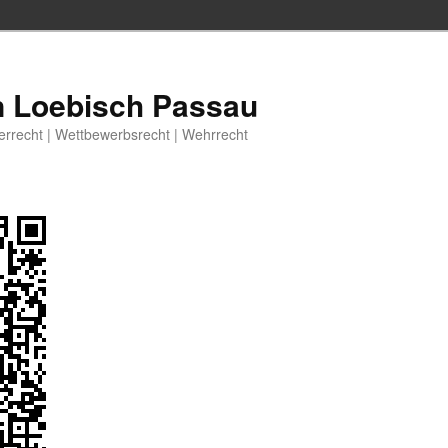
n Loebisch Passau
berrecht | Wettbewerbsrecht | Wehrrecht