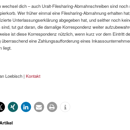
wechsel dich – auch Uralt-Filesharing-Abmahnschreiben sind noch ni
pierkorb. Wer früher einmal eine Filesharing-Abmahnung erhalten hat, 
izierte Unterlassungserklärung abgegeben hat, und seither noch kein
sind, tut gut daran, die damalige Korrespondenz weiter aufzubewahr
eise ist diese Korrespondenz nützlich, wenn kurz vor dem Eintritt de
g überraschend eine Zahlungsaufforderung eines Inkassounternehme
 liegt.
an Loebisch |
Kontakt
Artikel