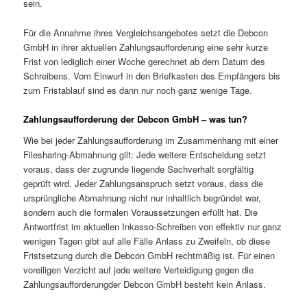
sein.
Für die Annahme ihres Vergleichsangebotes setzt die Debcon
GmbH in ihrer aktuellen Zahlungsaufforderung eine sehr kurze
Frist von lediglich einer Woche gerechnet ab dem Datum des
Schreibens. Vom Einwurf in den Briefkasten des Empfängers bis
zum Fristablauf sind es dann nur noch ganz wenige Tage.
Zahlungsaufforderung der Debcon GmbH – was tun?
Wie bei jeder Zahlungsaufforderung im Zusammenhang mit einer
Filesharing-Abmahnung gilt: Jede weitere Entscheidung setzt
voraus, dass der zugrunde liegende Sachverhalt sorgfältig
geprüft wird. Jeder Zahlungsanspruch setzt voraus, dass die
ursprüngliche Abmahnung nicht nur inhaltlich begründet war,
sondern auch die formalen Voraussetzungen erfüllt hat. Die
Antwortfrist im aktuellen Inkasso-Schreiben von effektiv nur ganz
wenigen Tagen gibt auf alle Fälle Anlass zu Zweifeln, ob diese
Fristsetzung durch die Debcon GmbH rechtmäßig ist. Für einen
voreiligen Verzicht auf jede weitere Verteidigung gegen die
Zahlungsaufforderungder Debcon GmbH besteht kein Anlass.