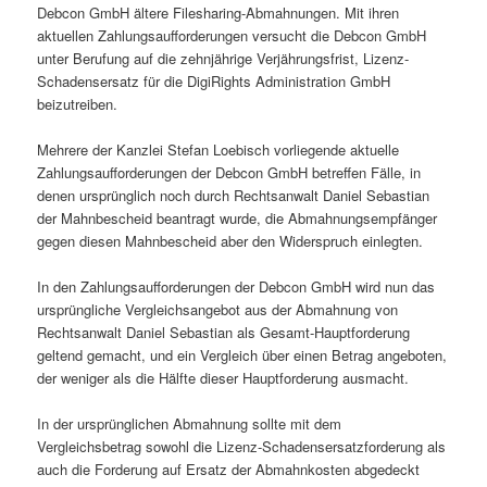
Debcon GmbH ältere Filesharing-Abmahnungen. Mit ihren
aktuellen Zahlungsaufforderungen versucht die Debcon GmbH
unter Berufung auf die zehnjährige Verjährungsfrist, Lizenz-
Schadensersatz für die DigiRights Administration GmbH
beizutreiben.
Mehrere der Kanzlei Stefan Loebisch vorliegende aktuelle
Zahlungsaufforderungen der Debcon GmbH betreffen Fälle, in
denen ursprünglich noch durch Rechtsanwalt Daniel Sebastian
der Mahnbescheid beantragt wurde, die Abmahnungsempfänger
gegen diesen Mahnbescheid aber den Widerspruch einlegten.
In den Zahlungsaufforderungen der Debcon GmbH wird nun das
ursprüngliche Vergleichsangebot aus der Abmahnung von
Rechtsanwalt Daniel Sebastian als Gesamt-Hauptforderung
geltend gemacht, und ein Vergleich über einen Betrag angeboten,
der weniger als die Hälfte dieser Hauptforderung ausmacht.
In der ursprünglichen Abmahnung sollte mit dem
Vergleichsbetrag sowohl die Lizenz-Schadensersatzforderung als
auch die Forderung auf Ersatz der Abmahnkosten abgedeckt