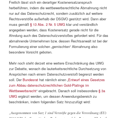
Freilich lässt sich ein derartiger Kostenersatzanspruch
herbeiführen, indem die wettbewerbsrechtliche Abmahnung nicht
nur auf das Datenschutzrecht, sondern zusätzlich auf weitere
Rechtsverstöße außerhalb der DSGVO gestützt wird. Dann aber
muss gemäß
§ 13 Abs. 2 Nr. 5 UWG
klar und verständlich
angegeben werden, dass Kostenersatz gerade nicht für die
Ahndung auch des Datenschutzverstoßes gefordert wird. Für das
abmahnende Unternehmen bzw. dessen Rechtsanwalt ist bei der
Formulierung einer solchen „gemischten“ Abmahnung also
besondere Vorsicht geboten.
Mehr noch steht derzeit eine weitere Einschränkung des UWG
zur Debatte, wonach die lauterkeitsrechtliche Durchsetzung von
Ansprüchen nach einem Datenschutzverstoß begrenzt werden
soll. Der
Bundesrat
hat nämlich einen „
Entwurf eines Gesetzes
zum Abbau datenschutzrechtlichen Gold-Platings im
Wettbewerbsrecht
“ eingebracht. Danach soll insbesondere
§ 3a
UWG
ergänzt werden, um dessen Anwendungsbereich zu
beschränken, indem folgenden Satz hinzuzufügt wird:
„Ausgenommen von Satz 1 sind Verstöße gegen die Verordnung (EU)