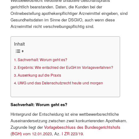
Wettbewerbsrecht verbotene unlautere Geschäftspraxis
gerichtlich beanstanden. Daten, die Kunden bei der
Onlinebestellung apothekenpflichtiger Arzneimittel eingeben, sind
Gesundheitsdaten im Sinne der DSGVO, auch wenn diese
Arzneimittel nicht verschreibungspflichtig sind.
Inhalt
Sachverhalt: Worum geht es?
Ergebnis: Wie entschied der EuGH im Vorlageverfahren?
Auswirkung auf die Praxis
UWG und das Datenschutzrecht heute und morgen
Sachverhalt: Worum geht es?
Hintergrund der Entscheidung ist eine wettbewerbsrechtliche
Auseinandersetzung zwischen zwei konkurrierenden Apothekern.
Zugrunde liegt der
Vorlagebeschluss des Bundesgerichtshofs
(BGH) vom 12.01.2023
, Az.
I ZR 223/19
.