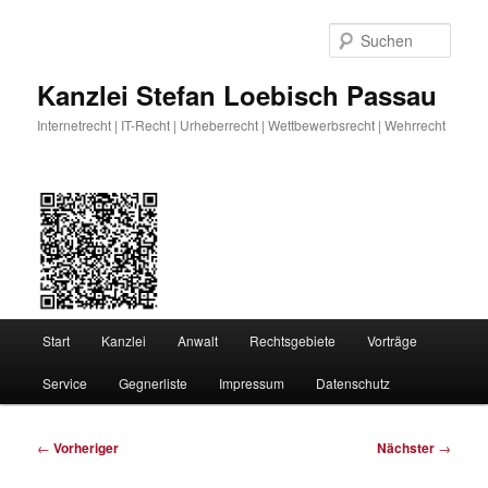
Zum
primären
Such
Inhalt
springen
Kanzlei Stefan Loebisch Passau
Internetrecht | IT-Recht | Urheberrecht | Wettbewerbsrecht | Wehrrecht
Hauptmenü
Start
Kanzlei
Anwalt
Rechtsgebiete
Vorträge
Service
Gegnerliste
Impressum
Datenschutz
Beitragsnavigation
←
Vorheriger
Nächster
→