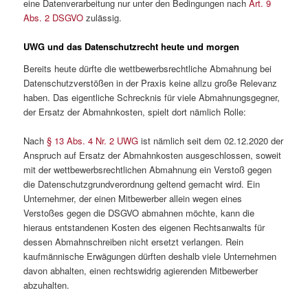
eine Datenverarbeitung nur unter den Bedingungen nach
Art. 9
Abs. 2 DSGVO
zulässig.
UWG und das Datenschutzrecht heute und morgen
Bereits heute dürfte die wettbewerbsrechtliche Abmahnung bei
Datenschutzverstößen in der Praxis keine allzu große Relevanz
haben. Das eigentliche Schrecknis für viele Abmahnungsgegner,
der Ersatz der Abmahnkosten, spielt dort nämlich Rolle:
Nach
§ 13 Abs. 4 Nr. 2 UWG
ist nämlich seit dem 02.12.2020 der
Anspruch auf Ersatz der Abmahnkosten ausgeschlossen, soweit
mit der wettbewerbsrechtlichen Abmahnung ein Verstoß gegen
die Datenschutzgrundverordnung geltend gemacht wird. Ein
Unternehmer, der einen Mitbewerber allein wegen eines
Verstoßes gegen die DSGVO abmahnen möchte, kann die
hieraus entstandenen Kosten des eigenen Rechtsanwalts für
dessen Abmahnschreiben nicht ersetzt verlangen. Rein
kaufmännische Erwägungen dürften deshalb viele Unternehmen
davon abhalten, einen rechtswidrig agierenden Mitbewerber
abzuhalten.