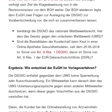
verfolgt sein Ziel der Klageabweisung nun in der
Revisionsinstanz vor dem BGH weiter. Der BGH wiederum legte
dem EuGH zwei Fragen zur Auslegung der DSGVO zur
Vorabentscheidung vor, die sich so zusammenfassen lassen:
Verdrängt die DSGVO das nationale Wettbewerbsrecht, hier
also das Gesetz gegen den unlauteren Wettbewerb (UWG)?
Sind die Bestelldaten der Kundschaft beim Kauf in einer
Online-Apotheke Gesundheitsdaten, seit dem 25.05.2018
im Sinne von
Art. 9 Abs. 1 DSGVO
, davor im Sinne von
Art. 8 Abs. 1 der EUR-Datenschutzrichtlinie (DSRL)?
Ergebnis: Wie entschied der EuGH im Vorlageverfahren?
Die DSGVO entfaltet gegenüber dem UWG keine Sperrwirkung
oder Ausschlusswirkung. Ein Mitbewerber kann danach über das
UWG Unterlassungsansprüche gegen einen anderen Mitbewerber
durchsetzen, wenn dieser gegen Vorschriften aus der DSGVO
verstoßen hat.
Daten, die Kunden bei der Onlinebestellung von Arzneimitteln