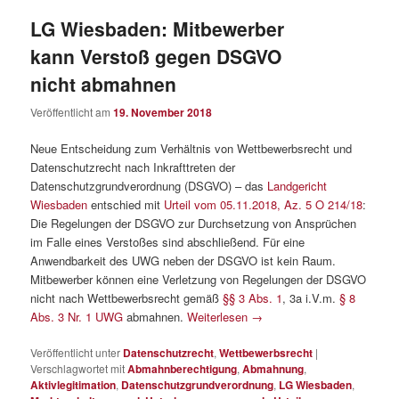
LG Wiesbaden: Mitbewerber
kann Verstoß gegen DSGVO
nicht abmahnen
Veröffentlicht am
19. November 2018
Neue Entscheidung zum Verhältnis von Wettbewerbsrecht und
Datenschutzrecht nach Inkrafttreten der
Datenschutzgrundverordnung (DSGVO) – das
Landgericht
Wiesbaden
entschied mit
Urteil vom 05.11.2018, Az. 5 O 214/18
:
Die Regelungen der DSGVO zur Durchsetzung von Ansprüchen
im Falle eines Verstoßes sind abschließend. Für eine
Anwendbarkeit des UWG neben der DSGVO ist kein Raum.
Mitbewerber können eine Verletzung von Regelungen der DSGVO
nicht nach Wettbewerbsrecht gemäß
§§ 3 Abs. 1
, 3a i.V.m.
§ 8
Abs. 3 Nr. 1 UWG
abmahnen.
Weiterlesen
→
Veröffentlicht unter
Datenschutzrecht
,
Wettbewerbsrecht
|
Verschlagwortet mit
Abmahnberechtigung
,
Abmahnung
,
Aktivlegitimation
,
Datenschutzgrundverordnung
,
LG Wiesbaden
,