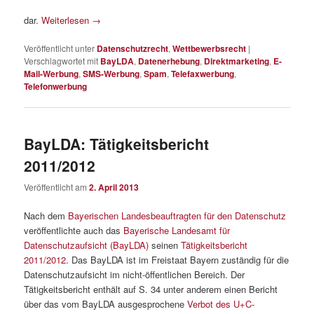
dar.
Weiterlesen
→
Veröffentlicht unter
Datenschutzrecht
,
Wettbewerbsrecht
|
Verschlagwortet mit
BayLDA
,
Datenerhebung
,
Direktmarketing
,
E-
Mail-Werbung
,
SMS-Werbung
,
Spam
,
Telefaxwerbung
,
Telefonwerbung
BayLDA: Tätigkeitsbericht
2011/2012
Veröffentlicht am
2. April 2013
Nach dem
Bayerischen Landesbeauftragten für den Datenschutz
veröffentlichte auch das
Bayerische Landesamt für
Datenschutzaufsicht (BayLDA)
seinen
Tätigkeitsbericht
2011/2012
. Das BayLDA ist im Freistaat Bayern zuständig für die
Datenschutzaufsicht im nicht-öffentlichen Bereich. Der
Tätigkeitsbericht enthält auf S. 34 unter anderem einen Bericht
über das vom BayLDA ausgesprochene
Verbot des U+C-