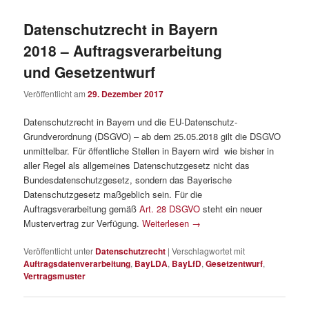
Datenschutzrecht in Bayern
2018 – Auftragsverarbeitung
und Gesetzentwurf
Veröffentlicht am
29. Dezember 2017
Datenschutzrecht in Bayern und die EU-Datenschutz-
Grundverordnung (DSGVO) – ab dem 25.05.2018 gilt die DSGVO
unmittelbar. Für öffentliche Stellen in Bayern wird wie bisher in
aller Regel als allgemeines Datenschutzgesetz nicht das
Bundesdatenschutzgesetz, sondern das Bayerische
Datenschutzgesetz maßgeblich sein. Für die
Auftragsverarbeitung gemäß
Art. 28 DSGVO
steht ein neuer
Mustervertrag zur Verfügung.
Weiterlesen
→
Veröffentlicht unter
Datenschutzrecht
|
Verschlagwortet mit
Auftragsdatenverarbeitung
,
BayLDA
,
BayLfD
,
Gesetzentwurf
,
Vertragsmuster