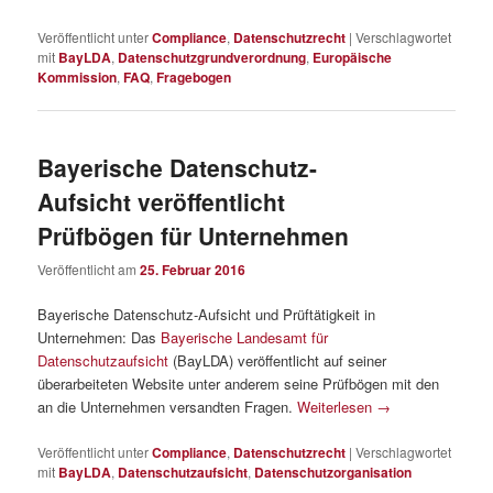
Veröffentlicht unter
Compliance
,
Datenschutzrecht
|
Verschlagwortet
mit
BayLDA
,
Datenschutzgrundverordnung
,
Europäische
Kommission
,
FAQ
,
Fragebogen
Bayerische Datenschutz-
Aufsicht veröffentlicht
Prüfbögen für Unternehmen
Veröffentlicht am
25. Februar 2016
Bayerische Datenschutz-Aufsicht und Prüftätigkeit in
Unternehmen: Das
Bayerische Landesamt für
Datenschutzaufsicht
(BayLDA) veröffentlicht auf seiner
überarbeiteten Website unter anderem seine Prüfbögen mit den
an die Unternehmen versandten Fragen.
Weiterlesen
→
Veröffentlicht unter
Compliance
,
Datenschutzrecht
|
Verschlagwortet
mit
BayLDA
,
Datenschutzaufsicht
,
Datenschutzorganisation