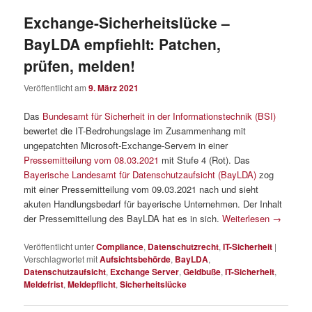
Exchange-Sicherheitslücke –
BayLDA empfiehlt: Patchen,
prüfen, melden!
Veröffentlicht am
9. März 2021
Das
Bundesamt für Sicherheit in der Informationstechnik (BSI)
bewertet die IT-Bedrohungslage im Zusammenhang mit
ungepatchten Microsoft-Exchange-Servern in einer
Pressemitteilung vom 08.03.2021
mit Stufe 4 (Rot). Das
Bayerische Landesamt für Datenschutzaufsicht (BayLDA)
zog
mit einer Pressemitteilung vom 09.03.2021 nach und sieht
akuten Handlungsbedarf für bayerische Unternehmen. Der Inhalt
der Pressemitteilung des BayLDA hat es in sich.
Weiterlesen
→
Veröffentlicht unter
Compliance
,
Datenschutzrecht
,
IT-Sicherheit
|
Verschlagwortet mit
Aufsichtsbehörde
,
BayLDA
,
Datenschutzaufsicht
,
Exchange Server
,
Geldbuße
,
IT-Sicherheit
,
Meldefrist
,
Meldepflicht
,
Sicherheitslücke