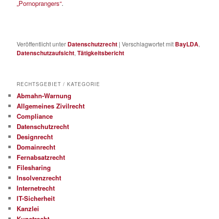
„Pornoprangers“
.
Veröffentlicht unter
Datenschutzrecht
|
Verschlagwortet mit
BayLDA
,
Datenschutzaufsicht
,
Tätigkeitsbericht
RECHTSGEBIET / KATEGORIE
Abmahn-Warnung
Allgemeines Zivilrecht
Compliance
Datenschutzrecht
Designrecht
Domainrecht
Fernabsatzrecht
Filesharing
Insolvenzrecht
Internetrecht
IT-Sicherheit
Kanzlei
Kunstrecht