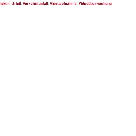
igkeit
,
Urteil
,
Verkehrsunfall
,
Videoaufnahme
,
Videoüberwachung