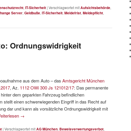
enschutzrecht
,
IT-Sicherheit
|
Verschlagwortet mit
Aufsichtsbehörde
,
hange Server
,
Geldbuße
,
IT-Sicherheit
,
Meldefrist
,
Meldepflicht
,
o: Ordnungswidrigkeit
oaufnahme aus dem Auto – das
Amtsgericht München
.2017
, Az.
1112 OWi 300 Js 121012/17
: Das permanente
 hinter dem geparkten Fahrzeug befindlichen
stellt einen schwerwiegenden Eingriff in das Recht auf
ung dar und kann als vorsätzliche Ordnungswidrigkeit mit
eiterlesen
→
t
|
Verschlagwortet mit
AG München
,
Beweisverwertungsverbot
,