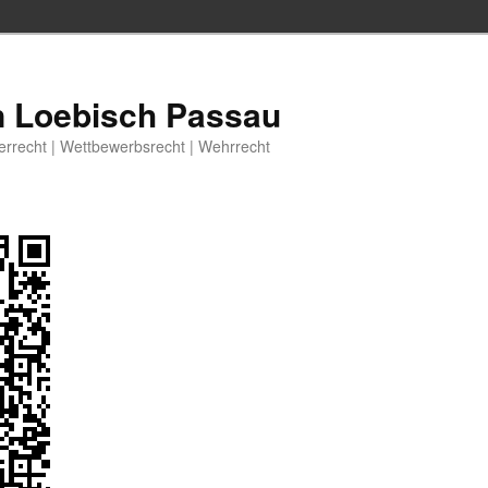
n Loebisch Passau
berrecht | Wettbewerbsrecht | Wehrrecht