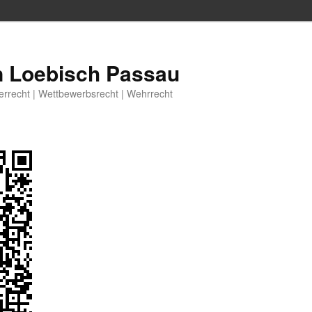
n Loebisch Passau
berrecht | Wettbewerbsrecht | Wehrrecht