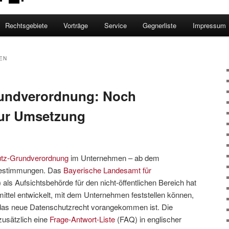
Rechtsgebiete
Vorträge
Service
Gegnerliste
Impressum
EN
undverordnung: Noch
 zur Umsetzung
tz-Grundverordnung
im Unternehmen – ab dem
 Bestimmungen. Das
Bayerische Landesamt für
als Aufsichtsbehörde für den nicht-öffentlichen Bereich hat
mittel entwickelt, mit dem Unternehmen feststellen können,
f das neue Datenschutzrecht vorangekommen ist. Die
usätzlich eine
Frage-Antwort-Liste
(FAQ) in englischer