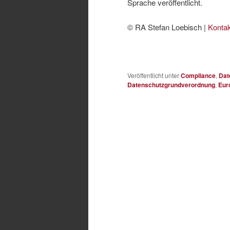
Sprache veröffentlicht.
© RA Stefan Loebisch |
Kontak
Veröffentlicht unter
Compliance
,
Dat
Datenschutzgrundverordnung
,
Eur