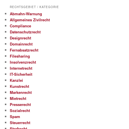
RECHTSGEBIET / KATEGORIE
Abmahn-Warnung
Allgemeines Zivilrecht
Compliance
Datenschutzrecht
Designrecht
Domainrecht
Fernabsatzrecht
Filesharing
Insolvenzrecht
Internetrecht
IT-Sicherheit
Kanzlei
Kunstrecht
Markenrecht
Mietrecht
Presserecht
Sozialrecht
Spam
Steuerrecht
Strafrecht