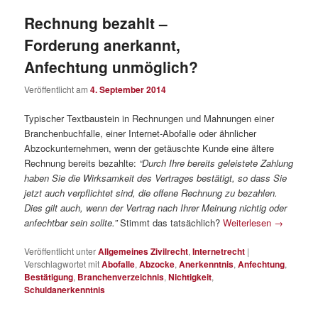
Rechnung bezahlt –
Forderung anerkannt,
Anfechtung unmöglich?
Veröffentlicht am
4. September 2014
Typischer Textbaustein in Rechnungen und Mahnungen einer
Branchenbuchfalle, einer Internet-Abofalle oder ähnlicher
Abzockunternehmen, wenn der getäuschte Kunde eine ältere
Rechnung bereits bezahlte:
“Durch Ihre bereits geleistete Zahlung
haben Sie die Wirksamkeit des Vertrages bestätigt, so dass Sie
jetzt auch verpflichtet sind, die offene Rechnung zu bezahlen.
Dies gilt auch, wenn der Vertrag nach Ihrer Meinung nichtig oder
anfechtbar sein sollte.”
Stimmt das tatsächlich?
Weiterlesen
→
Veröffentlicht unter
Allgemeines Zivilrecht
,
Internetrecht
|
Verschlagwortet mit
Abofalle
,
Abzocke
,
Anerkenntnis
,
Anfechtung
,
Bestätigung
,
Branchenverzeichnis
,
Nichtigkeit
,
Schuldanerkenntnis