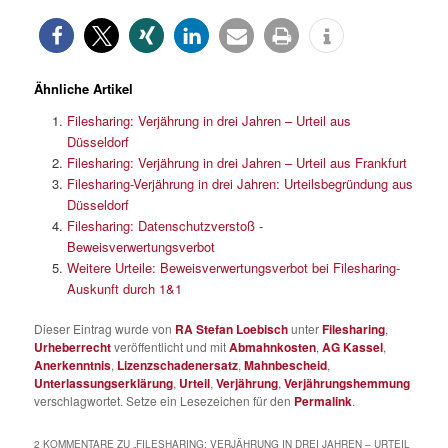
Ähnliche Artikel
Filesharing: Verjährung in drei Jahren – Urteil aus
Düsseldorf
Filesharing: Verjährung in drei Jahren – Urteil aus Frankfurt
Filesharing-Verjährung in drei Jahren: Urteilsbegründung aus
Düsseldorf
Filesharing: Datenschutzverstoß -
Beweisverwertungsverbot
Weitere Urteile: Beweisverwertungsverbot bei Filesharing-
Auskunft durch 1&1
Dieser Eintrag wurde von
RA Stefan Loebisch
unter
Filesharing
,
Urheberrecht
veröffentlicht und mit
Abmahnkosten
,
AG Kassel
,
Anerkenntnis
,
Lizenzschadenersatz
,
Mahnbescheid
,
Unterlassungserklärung
,
Urteil
,
Verjährung
,
Verjährungshemmung
verschlagwortet. Setze ein Lesezeichen für den
Permalink
.
2 KOMMENTARE ZU „
FILESHARING: VERJÄHRUNG IN DREI JAHREN – URTEIL