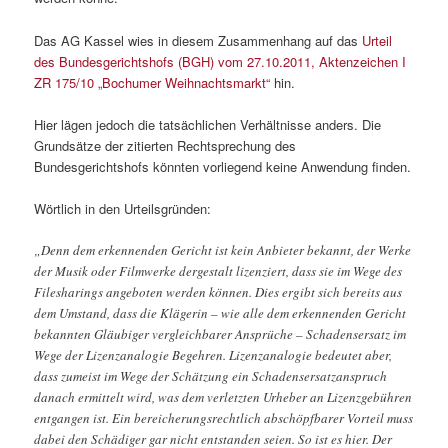
Das AG Kassel wies in diesem Zusammenhang auf das
Urteil
des Bundesgerichtshofs (BGH) vom 27.10.2011, Aktenzeichen I
ZR 175/10 „Bochumer Weihnachtsmarkt“
hin.
Hier lägen jedoch die tatsächlichen Verhältnisse anders. Die
Grundsätze der zitierten Rechtsprechung des
Bundesgerichtshofs könnten vorliegend keine Anwendung finden.
Wörtlich in den Urteilsgründen:
„Denn dem erkennenden Gericht ist kein Anbieter bekannt, der Werke
der Musik oder Filmwerke dergestalt lizenziert, dass sie im Wege des
Filesharings angeboten werden können. Dies ergibt sich bereits aus
dem Umstand, dass die Klägerin – wie alle dem erkennenden Gericht
bekannten Gläubiger vergleichbarer Ansprüche – Schadensersatz im
Wege der Lizenzanalogie Begehren. Lizenzanalogie bedeutet aber,
dass zumeist im Wege der Schätzung ein Schadensersatzanspruch
danach ermittelt wird, was dem verletzten Urheber an Lizenzgebühren
entgangen ist. Ein bereicherungsrechtlich abschöpfbarer Vorteil muss
dabei den Schädiger gar nicht entstanden seien. So ist es hier. Der