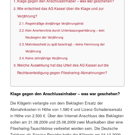
Klage gegen den Anschlussinhaber – was war geschehen?
Wie entschied das AG Kassel über die Klage und zur
Verjährung?
Regelmäßige dreijährige Verjährungsfrist
Kein Anerkenntnis durch Unterlassungserklärung – kein
Neubeginn der Verjährung
Mahnbescheid zu spät beantragt – keine Hemmung der
Verjährung
Keine zehnjährige Verjährung
Welche Auswirkung hat das Urteil des AG Kassel auf die
Rechtsverteidigung gegen Filesharing-Abmahnungen?
Klage gegen den Anschlussinhaber – was war geschehen?
Die Klägerin verlangte von dem Beklagten Ersatz der
Abmahnkosten in Höhe von 1.580 € und Lizenz-Schadensersatz
in Höhe von 2.500 €. Über den Internet-Anschluss des Beklagten
sollen am 21.08.2009 und 25.08.2009 zwei Musikalben über eine
Filesharing-Tauschbörse verbreitet worden sein. Die Deutsche
Telekom als Service Provider hatte der Klägerin am 04.12.2009