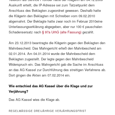
Auskunft erteilt, die IP-Adresse sei zum Tatzeitpunkt dem
Anschluss des Beklagten zugeordnet gewesen. Deshalb hatte
die Klägerin den Beklagten mit Schreiben vom 09.02.2010
abgemahnt. Der Beklagte hatte zwar noch im Februar 2010eine
Unterlassungserklärung abgegeben, aber nur 100 € pauschalen
Schadensersatz nach
§ 97a UrhG (alte Fassung)
gezahlt.
Am 23.12.2013 beantragte die Klägerin gegen den Beklagten den
Mahnbescheid. Das Mahngericht erließ den Mahnbescheid am
02.01.2014. Am 04.01.2014 wurde der Mahnbescheid dem
Beklagten zugestellt. Der legte gegen den Mahnbescheid
Widerspruch ein. Das Mahngericht gab die Sache im Anschluss
an das AG Kassel zur Durchführung des streitigen Verfahrens ab.
Dort gingen die Akten am 07.02.2014 ein.
Wie entschied das AG Kassel über die Klage und zur
Verjährung?
Das AG Kassel wies die Klage ab.
REGELMÄSSIGE DREIJÄHRIGE VERJÄHRUNGSFRIST