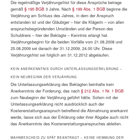
Die regelmäßige Verjährungsfrist für diese Ansprüche betrage
gemäß
§ 195 BGB
3 Jahre. Nach
§ 199 Abs. 1 BGB
beginne die
Verjährung am Schluss des Jahres, in dem der Anspruch
entstanden ist und der Gläubiger – hier die Klägerin – von allen
anspruchsbegründenden Umständen und der Person des
Schuldners – hier der Beklagte – Kenntnis erlangt hat.
Verjährungsbeginn für die beiden Vorfälle vom 21.08.2008 und
25.08.2009 sei danach der 31.12.2009, 24.00 Uhr. Diese
Verjährungsfrist sei folglich am 31.12.2012 abgelaufen.
KEIN ANERKENNTNIS DURCH UNTERLASSUNGSERKLÄRUNG –
KEIN NEUBEGINN DER VERJÄHRUNG
Die Unterlassungserklärung des Beklagten beinhalte kein
Anerkenntnis der Forderung, das nach
§ 212 Abs. 1 Nr. 1 BGB
zum Neubeginn der Verjährung geführt hätte. Sofern mit der
Unterlassungserklärung nicht ausdrücklich auch der
Kostenerstattungsanspruch betreffend die Abmahnung anerkannt
werde, lasse sich aus der Erklärung oder ihrer Abgabe auch nicht
das Anerkenntnis des Kostenerstattungsanspruches ableiten.
MAHNBESCHEID ZU SPÄT BEANTRAGT – KEINE HEMMUNG DER