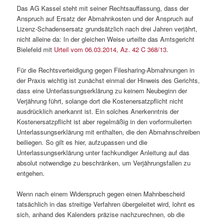
Das AG Kassel steht mit seiner Rechtsauffassung, dass der
Anspruch auf Ersatz der Abmahnkosten und der Anspruch auf
Lizenz-Schadensersatz grundsätzlich nach drei Jahren verjährt,
nicht alleine da: In der gleichen Weise urteilte das Amtsgericht
Bielefeld mit
Urteil vom 06.03.2014, Az. 42 C 368/13
.
Für die Rechtsverteidigung gegen Filesharing-Abmahnungen in
der Praxis wichtig ist zunächst einmal der Hinweis des Gerichts,
dass eine Unterlassungserklärung zu keinem Neubeginn der
Verjährung führt, solange dort die Kostenersatzpflicht nicht
ausdrücklich anerkannt ist. Ein solches Anerkenntnis der
Kostenersatzpflicht ist aber regelmäßig in den vorformulierten
Unterlassungserklärung mit enthalten, die den Abmahnschreiben
beiliegen. So gilt es hier, aufzupassen und die
Unterlassungserklärung unter fachkundiger Anleitung auf das
absolut notwendige zu beschränken, um Verjährungsfallen zu
entgehen.
Wenn nach einem Widerspruch gegen einen Mahnbescheid
tatsächlich in das streitige Verfahren übergeleitet wird, lohnt es
sich, anhand des Kalenders präzise nachzurechnen, ob die