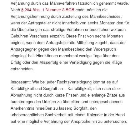
Verjährung durch das Mahnverfahren tatsächlich gehemmt wurde.
Nach
§ 204 Abs. 1 Nummer 3 BGB
endet nämlich die
Verjährungshemmung durch Zustellung des Mahnbescheides,
wenn der Antragsteller nicht innerhalb von sechs Monaten den für
die Überleitung in das streitige Verfahren erforderlichen weiteren
Gebühren Vorschuss einzahlt. Diese Frist von sechs Monaten
beginnt, wenn dem Antragsteller die Mitteilung zugeht, dass der
Antragsgegner gegen den Mahnbescheid den Widerspruch
eingelegt hat. Hier können manchmal wenige Tage über den
Erfolg oder den Misserfolg einer Verteidigung gegen die Klage
entscheiden.
Insgesamt: Wie bei jeder Rechtsverteidigung kommt es auf
Kaltblütigkeit und Sorgfalt an – Kaltblütigkeit, sich nach einer
Abmahnung nicht durch kurze Fristen und ellenlange Zitate aus
furchterregenden Urteilen zu übereilten und untergeschobenen
Anerkenntnis hinreißen zu lassen; Sorgfalt, den
urheberrechtlichen Sachverhalt mit einem Kalender in der Hand
auf eine mögliche Verjährung der Ansprüche hin zu untersuchen.