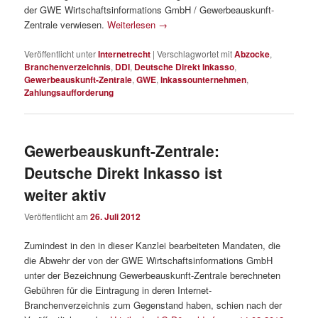
der GWE Wirtschaftsinformations GmbH / Gewerbeauskunft-
Zentrale verwiesen.
Weiterlesen
→
Veröffentlicht unter
Internetrecht
|
Verschlagwortet mit
Abzocke
,
Branchenverzeichnis
,
DDI
,
Deutsche Direkt Inkasso
,
Gewerbeauskunft-Zentrale
,
GWE
,
Inkassounternehmen
,
Zahlungsaufforderung
Gewerbeauskunft-Zentrale:
Deutsche Direkt Inkasso ist
weiter aktiv
Veröffentlicht am
26. Juli 2012
Zumindest in den in dieser Kanzlei bearbeiteten Mandaten, die
die Abwehr der von der GWE Wirtschaftsinformations GmbH
unter der Bezeichnung Gewerbeauskunft-Zentrale berechneten
Gebühren für die Eintragung in deren Internet-
Branchenverzeichnis zum Gegenstand haben, schien nach der