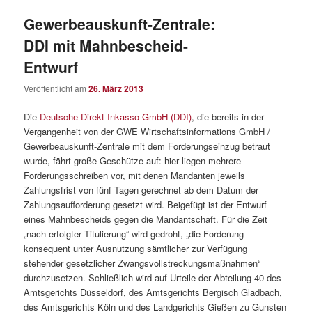
Gewerbeauskunft-Zentrale:
DDI mit Mahnbescheid-
Entwurf
Veröffentlicht am
26. März 2013
Die
Deutsche Direkt Inkasso GmbH (DDI)
, die bereits in der
Vergangenheit von der GWE Wirtschaftsinformations GmbH /
Gewerbeauskunft-Zentrale mit dem Forderungseinzug betraut
wurde, fährt große Geschütze auf: hier liegen mehrere
Forderungsschreiben vor, mit denen Mandanten jeweils
Zahlungsfrist von fünf Tagen gerechnet ab dem Datum der
Zahlungsaufforderung gesetzt wird. Beigefügt ist der Entwurf
eines Mahnbescheids gegen die Mandantschaft. Für die Zeit
„nach erfolgter Titulierung“ wird gedroht, „die Forderung
konsequent unter Ausnutzung sämtlicher zur Verfügung
stehender gesetzlicher Zwangsvollstreckungsmaßnahmen“
durchzusetzen. Schließlich wird auf Urteile der Abteilung 40 des
Amtsgerichts Düsseldorf, des Amtsgerichts Bergisch Gladbach,
des Amtsgerichts Köln und des Landgerichts Gießen zu Gunsten