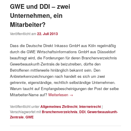
GWE und DDI – zwei
Unternehmen, ein
Mitarbeiter?
Veröffentlicht am
22. Juli 2013
Dass die Deutsche Direkt Inkasso GmbH aus Köln regelmäßig
durch die GWE Wirtschaftsinformations GmbH aus Düsseldorf
beauftragt wird, die Forderungen für deren Branchenverzeichnis
Gewerbeauskunft-Zentrale.de beizutreiben, dürfte den
Betroffenen mittlerweile hinlänglich bekannt sein. Den
Anbieterkennzeichnungen nach handelt es sich um zwei
getrennte, eigenständige, rechtlich selbständige Unternehmen.
Warum taucht auf Empfangsbescheinigungen der Post der selbe
Mitarbeiter-Name auf?
Weiterlesen
→
Veröffentlicht unter
Allgemeines Zivilrecht
,
Internetrecht
|
Verschlagwortet mit
Branchenverzeichnis
,
DDI
,
Gewerbeauskunft-
Zentrale
,
GWE