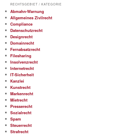
RECHTSGEBIET / KATEGORIE
Abmahn-Warnung
Allgemeines Zivilrecht
Compliance
Datenschutzrecht
Designrecht
Domainrecht
Fernabsatzrecht
Filesharing
Insolvenzrecht
Internetrecht
IT-Sicherheit
Kanzlei
Kunstrecht
Markenrecht
Mietrecht
Presserecht
Sozialrecht
Spam
Steuerrecht
Strafrecht