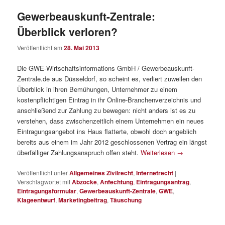
Gewerbeauskunft-Zentrale:
Überblick verloren?
Veröffentlicht am
28. Mai 2013
Die GWE-Wirtschaftsinformations GmbH / Gewerbeauskunft-
Zentrale.de aus Düsseldorf, so scheint es, verliert zuweilen den
Überblick in ihren Bemühungen, Unternehmer zu einem
kostenpflichtigen Eintrag in ihr Online-Branchenverzeichnis und
anschließend zur Zahlung zu bewegen: nicht anders ist es zu
verstehen, dass zwischenzeitlich einem Unternehmen ein neues
Eintragungsangebot ins Haus flatterte, obwohl doch angeblich
bereits aus einem im Jahr 2012 geschlossenen Vertrag ein längst
überfälliger Zahlungsanspruch offen steht.
Weiterlesen
→
Veröffentlicht unter
Allgemeines Zivilrecht
,
Internetrecht
|
Verschlagwortet mit
Abzocke
,
Anfechtung
,
Eintragungsantrag
,
Eintragungsformular
,
Gewerbeauskunft-Zentrale
,
GWE
,
Klageentwurf
,
Marketingbeitrag
,
Täuschung