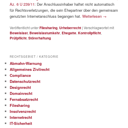
Az. 6 U 239/11
: Der Anschlussinhaber haftet nicht automatisch
für Rechtsverletzungen, die sein Ehepartner über den gemeinsam
genutzten Internetanschluss begangen hat.
Weiterlesen
→
Veröffentlicht unter
Filesharing
,
Urheberrecht
|
Verschlagwortet mit
Beweislast
,
Beweislastumkehr
,
Ehegatte
,
Kontrollpflicht
,
Prüfpflicht
,
Störerhaftung
RECHTSGEBIET / KATEGORIE
Abmahn-Warnung
Allgemeines Zivilrecht
Compliance
Datenschutzrecht
Designrecht
Domainrecht
Fernabsatzrecht
Filesharing
Insolvenzrecht
Internetrecht
IT-Sicherheit