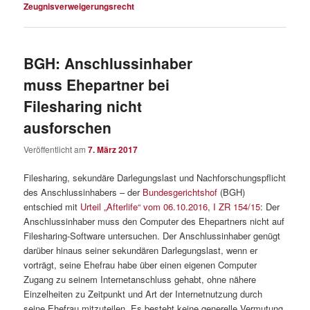
Zeugnisverweigerungsrecht
BGH: Anschlussinhaber
muss Ehepartner bei
Filesharing nicht
ausforschen
Veröffentlicht am
7. März 2017
Filesharing, sekundäre Darlegungslast und Nachforschungspflicht
des Anschlussinhabers – der
Bundesgerichtshof
(BGH)
entschied mit
Urteil „Afterlife“ vom 06.10.2016
,
I ZR 154/15
: Der
Anschlussinhaber muss den Computer des Ehepartners nicht auf
Filesharing-Software untersuchen. Der Anschlussinhaber genügt
darüber hinaus seiner sekundären Darlegungslast, wenn er
vorträgt, seine Ehefrau habe über einen eigenen Computer
Zugang zu seinem Internetanschluss gehabt, ohne nähere
Einzelheiten zu Zeitpunkt und Art der Internetnutzung durch
seine Ehefrau mitzuteilen. Es besteht keine generelle Vermutung,