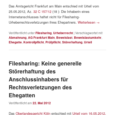
Das Amtsgericht Frankfurt am Main entschied mit Urteil vom
25.05.2012, Az.
32 C 157/12
(18 ): Die Inhaberin eines
Internetanschlusses haftet nicht für Filesharing-
Urheberrechtsverletzungen ihres Ehepartners.
Weiterlesen
→
Veröffentlicht unter
Filesharing
,
Urheberrecht
|
Verschlagwortet mit
Abmahnung
,
AG Frankfurt Main
,
Beweislast
,
Beweislastumkehr
,
Ehegatte
,
Kontrollpflicht
,
Prüfpflicht
,
Störerhaftung
,
Urteil
Filesharing: Keine generelle
Störerhaftung des
Anschlussinhabers für
Rechtsverletzungen des
Ehegatten
Veröffentlicht am
22. Mai 2012
Das
Oberlandesgericht Köln
entschied mit
Urteil vom 16.05.2012,