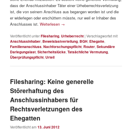
dass der Anschlussinhaber Täter einer Urheberrechtsverletzung
ist, die von seinem Anschluss aus begangen worden ist und die
er widerlegen oder erschüttern müsste, nur weil er Inhaber des
Anschlusses ist.
Weiterlesen
→
Veröffentlicht unter
Filesharing
,
Urheberrecht
|
Verschlagwortet mit
Anschlussinhaber
,
Beweislastverteilung
,
BGH
,
Ehegatte
,
Familienanschluss
,
Nachforschungspflicht
,
Router
,
Sekundäre
Darlegungslast
,
Sicherheitslücke
,
Tatsächliche Vermutung
,
Überprüfungspflicht
,
Urteil
Filesharing: Keine generelle
Störerhaftung des
Anschlussinhabers für
Rechtsverletzungen des
Ehegatten
Veröffentlicht am
13. Juni 2012