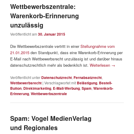
Wettbewerbszentrale:
Warenkorb-Erinnerung
unzulässig
Veröffentlicht am
30. Januar 2015
Die Wettbewerbszentrale vertritt in einer
Stellungnahme vom
21.01.2015
den Standpunkt, dass eine Warenkorb-Erinnerung per
E-Mail nach Wettbewerbsrecht unzulässig ist und darüber hinaus
datenschutzrechtlich mehr als bedenklich ist.
Weiterlesen
→
Veröffentlicht unter
Datenschutzrecht
,
Fernabsatzrecht
,
Wettbewerbsrecht
|
Verschlagwortet mit
Belästigung
,
Bestell-
Button
,
Direktmarketing
,
E-Mail-Werbung
,
Spam
,
Warenkorb-
Erinnerung
,
Wettbewerbszentrale
Spam: Vogel MedienVerlag
und Regionales