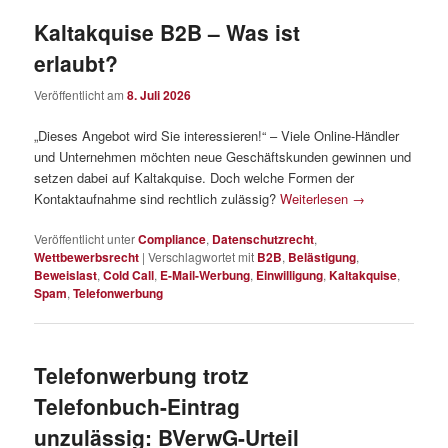
Kaltakquise B2B – Was ist
erlaubt?
Veröffentlicht am
8. Juli 2026
„Dieses Angebot wird Sie interessieren!“ – Viele Online-Händler
und Unternehmen möchten neue Geschäftskunden gewinnen und
setzen dabei auf Kaltakquise. Doch welche Formen der
Kontaktaufnahme sind rechtlich zulässig?
Weiterlesen
→
Veröffentlicht unter
Compliance
,
Datenschutzrecht
,
Wettbewerbsrecht
|
Verschlagwortet mit
B2B
,
Belästigung
,
Beweislast
,
Cold Call
,
E-Mail-Werbung
,
Einwilligung
,
Kaltakquise
,
Spam
,
Telefonwerbung
Telefonwerbung trotz
Telefonbuch-Eintrag
unzulässig: BVerwG-Urteil