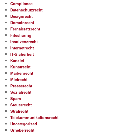
Compliance
Datenschutzrecht
Designrecht
Domainrecht
Fernabsatzrecht
Filesharing
Insolvenzrecht
Internetrecht
IT-Sicherheit
Kanzlei
Kunstrecht
Markenrecht
Mietrecht
Presserecht
Sozialrecht
Spam
Steuerrecht
Strafrecht
Telekommunikationsrecht
Uncategorized
Urheberrecht