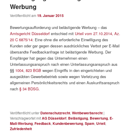
Werbung
Veröffentlicht am
19. Januar 2015
Bewertungsaufforderung und belästigende Werbung – das
Amtsgericht Düsseldorf
entschied mit
Urteil vom 27.10.2014, Az.
20 C 6875/14
: Eine ohne die erforderliche Einwilligung des
Kunden oder gar gegen dessen ausdrückliches Verbot per E-Mail
übersandte Feedbackanfrage ist belästigende Werbung. Der
Empfänger hat gegen das Unternehmen einen
Unterlassungsanspruch nach einen Unterlassungsanspruch aus
§§
1004
,
823 BGB
wegen Eingriffs in den eingerichteten und
ausgeübten Gewerbebetrieb sowie wegen Verletzung des
allgemeinen Persönlichkeitsrechts und einen Auskunftsanspruch
nach
§ 34 BDSG
.
Veröffentlicht unter
Datenschutzrecht
,
Wettbewerbsrecht
|
Verschlagwortet mit
AG Düsseldorf
,
Belästigung
,
Bewertung
,
E-
Mail-Werbung
,
Feedback
,
Kundenbewertung
,
Spam
,
Urteil
,
Zufriedenheit