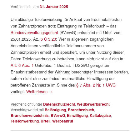
Veröffentlicht am
31. Januar 2025
Unzulässige Telefonwerbung für Ankauf von Edelmetallresten
von Zahnarztpraxen trotz Eintragung im Telefonbuch – das
Bundesverwaltungsgericht
(BVerwG) entschied mit Urteil vom
25.01.2025, Az.
6 C 3.23
: Wer in allgemein zugänglichen
Verzeichnissen veröffentlichte Telefonnummern von
Zahnarztpraxen erhebt und speichert, um unter Nutzung dieser
Daten Telefonwerbung zu betreiben, kann sich nicht auf den in
Art. 6 Abs. 1
Unterabs. 1 Buchst. f DSGVO geregelten
Erlaubnistatbestand der Wahrung berechtigter Interessen berufen,
sofern nicht eine zumindest mutmaßliche Einwilligung der
betroffenen Zahnärzte im Sinne des
§ 7 Abs. 2 Nr. 1 UWG
vorliegt.
Weiterlesen
→
Veröffentlicht unter
Datenschutzrecht
,
Wettbewerbsrecht
|
Verschlagwortet mit
Belästigung
,
Branchenbuch
,
Branchenverzeichnis
,
BVerwG
,
Einwilligung
,
Kaltakquise
,
Telefonwerbung
,
Urteil
,
Werbeanruf