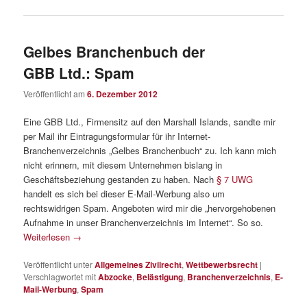
Gelbes Branchenbuch der
GBB Ltd.: Spam
Veröffentlicht am
6. Dezember 2012
Eine GBB Ltd., Firmensitz auf den Marshall Islands, sandte mir
per Mail ihr Eintragungsformular für ihr Internet-
Branchenverzeichnis „Gelbes Branchenbuch“ zu. Ich kann mich
nicht erinnern, mit diesem Unternehmen bislang in
Geschäftsbeziehung gestanden zu haben. Nach
§ 7 UWG
handelt es sich bei dieser E-Mail-Werbung also um
rechtswidrigen Spam. Angeboten wird mir die „hervorgehobenen
Aufnahme in unser Branchenverzeichnis im Internet“. So so.
Weiterlesen
→
Veröffentlicht unter
Allgemeines Zivilrecht
,
Wettbewerbsrecht
|
Verschlagwortet mit
Abzocke
,
Belästigung
,
Branchenverzeichnis
,
E-
Mail-Werbung
,
Spam