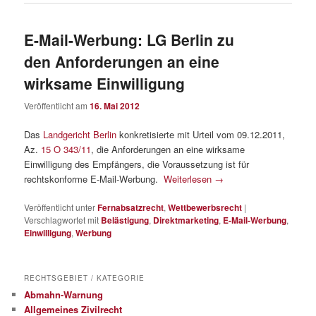
E-Mail-Werbung: LG Berlin zu
den Anforderungen an eine
wirksame Einwilligung
Veröffentlicht am
16. Mai 2012
Das
Landgericht Berlin
konkretisierte mit Urteil vom 09.12.2011,
Az.
15 O 343/11
, die Anforderungen an eine wirksame
Einwilligung des Empfängers, die Voraussetzung ist für
rechtskonforme E-Mail-Werbung.
Weiterlesen
→
Veröffentlicht unter
Fernabsatzrecht
,
Wettbewerbsrecht
|
Verschlagwortet mit
Belästigung
,
Direktmarketing
,
E-Mail-Werbung
,
Einwilligung
,
Werbung
RECHTSGEBIET / KATEGORIE
Abmahn-Warnung
Allgemeines Zivilrecht