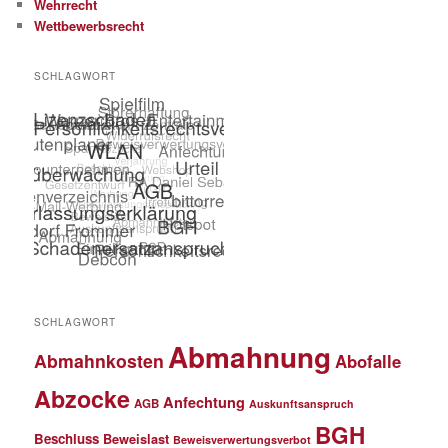
Wehrrecht
Wettbewerbsrecht
SCHLAGWORT
SCHLAGWORT
Abmahnung
Abmahnkosten
Abofalle
Abzocke
Anfechtung
AGB
Auskunftsanspruch
BGH
Beschluss
Beweislast
Beweisverwertungsverbot