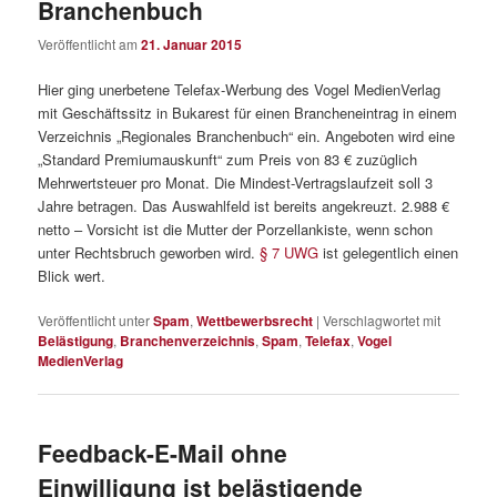
Branchenbuch
Veröffentlicht am
21. Januar 2015
Hier ging unerbetene Telefax-Werbung des Vogel MedienVerlag
mit Geschäftssitz in Bukarest für einen Brancheneintrag in einem
Verzeichnis „Regionales Branchenbuch“ ein. Angeboten wird eine
„Standard Premiumauskunft“ zum Preis von 83 € zuzüglich
Mehrwertsteuer pro Monat. Die Mindest-Vertragslaufzeit soll 3
Jahre betragen. Das Auswahlfeld ist bereits angekreuzt. 2.988 €
netto – Vorsicht ist die Mutter der Porzellankiste, wenn schon
unter Rechtsbruch geworben wird.
§ 7 UWG
ist gelegentlich einen
Blick wert.
Veröffentlicht unter
Spam
,
Wettbewerbsrecht
|
Verschlagwortet mit
Belästigung
,
Branchenverzeichnis
,
Spam
,
Telefax
,
Vogel
MedienVerlag
Feedback-E-Mail ohne
Einwilligung ist belästigende