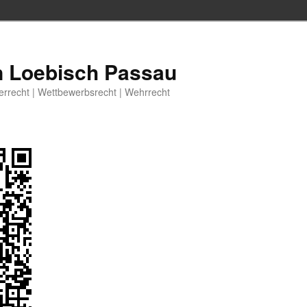
n Loebisch Passau
berrecht | Wettbewerbsrecht | Wehrrecht