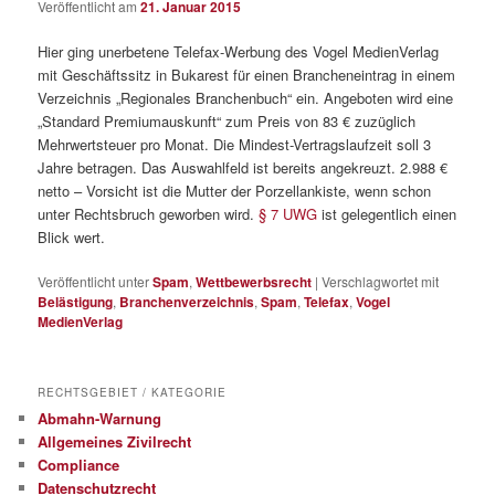
Veröffentlicht am
21. Januar 2015
Hier ging unerbetene Telefax-Werbung des Vogel MedienVerlag
mit Geschäftssitz in Bukarest für einen Brancheneintrag in einem
Verzeichnis „Regionales Branchenbuch“ ein. Angeboten wird eine
„Standard Premiumauskunft“ zum Preis von 83 € zuzüglich
Mehrwertsteuer pro Monat. Die Mindest-Vertragslaufzeit soll 3
Jahre betragen. Das Auswahlfeld ist bereits angekreuzt. 2.988 €
netto – Vorsicht ist die Mutter der Porzellankiste, wenn schon
unter Rechtsbruch geworben wird.
§ 7 UWG
ist gelegentlich einen
Blick wert.
Veröffentlicht unter
Spam
,
Wettbewerbsrecht
|
Verschlagwortet mit
Belästigung
,
Branchenverzeichnis
,
Spam
,
Telefax
,
Vogel
MedienVerlag
RECHTSGEBIET / KATEGORIE
Abmahn-Warnung
Allgemeines Zivilrecht
Compliance
Datenschutzrecht