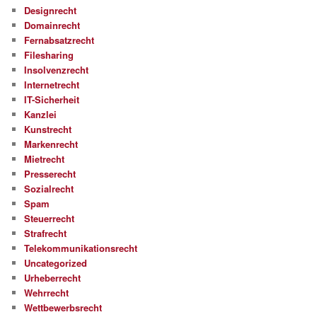
Designrecht
Domainrecht
Fernabsatzrecht
Filesharing
Insolvenzrecht
Internetrecht
IT-Sicherheit
Kanzlei
Kunstrecht
Markenrecht
Mietrecht
Presserecht
Sozialrecht
Spam
Steuerrecht
Strafrecht
Telekommunikationsrecht
Uncategorized
Urheberrecht
Wehrrecht
Wettbewerbsrecht