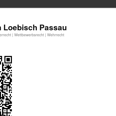
n Loebisch Passau
berrecht | Wettbewerbsrecht | Wehrrecht