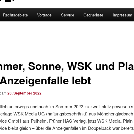
Rechtsgebiete
Vorträge
Service
Gegnerliste
Impressum
mer, Sonne, WSK und Pla
Anzeigenfalle lebt
ht am
20. September 2022
lich unterwegs und auch im Sommer 2022 zu zweit aktiv gewesen si
erlage WSK Media UG (haftungsbeschränkt) aus Mönchengladbach 
ice GmbH aus Pulheim. Früher HAS Verlag, jetzt WSK Media, Plain
ce bleibt gleich – über die Anzeigenfallen im Doppelpack war bereit