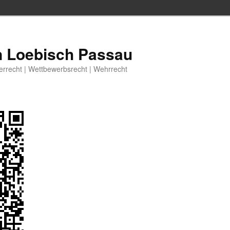
n Loebisch Passau
berrecht | Wettbewerbsrecht | Wehrrecht