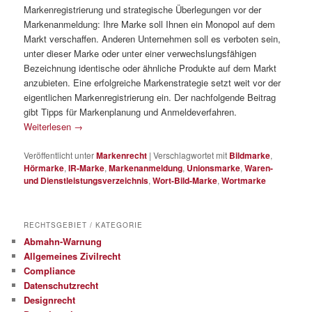
Markenregistrierung und strategische Überlegungen vor der
Markenanmeldung: Ihre Marke soll Ihnen ein Monopol auf dem
Markt verschaffen. Anderen Unternehmen soll es verboten sein,
unter dieser Marke oder unter einer verwechslungsfähigen
Bezeichnung identische oder ähnliche Produkte auf dem Markt
anzubieten. Eine erfolgreiche Markenstrategie setzt weit vor der
eigentlichen Markenregistrierung ein. Der nachfolgende Beitrag
gibt Tipps für Markenplanung und Anmeldeverfahren.
Weiterlesen
→
Veröffentlicht unter
Markenrecht
|
Verschlagwortet mit
Bildmarke
,
Hörmarke
,
IR-Marke
,
Markenanmeldung
,
Unionsmarke
,
Waren-
und Dienstleistungsverzeichnis
,
Wort-Bild-Marke
,
Wortmarke
RECHTSGEBIET / KATEGORIE
Abmahn-Warnung
Allgemeines Zivilrecht
Compliance
Datenschutzrecht
Designrecht