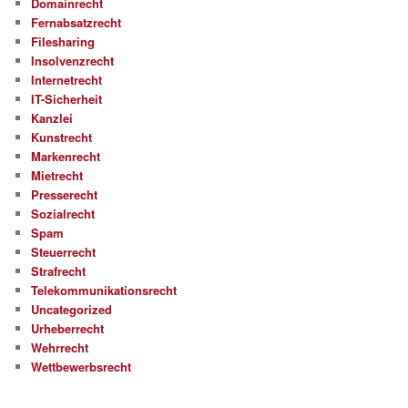
Domainrecht
Fernabsatzrecht
Filesharing
Insolvenzrecht
Internetrecht
IT-Sicherheit
Kanzlei
Kunstrecht
Markenrecht
Mietrecht
Presserecht
Sozialrecht
Spam
Steuerrecht
Strafrecht
Telekommunikationsrecht
Uncategorized
Urheberrecht
Wehrrecht
Wettbewerbsrecht