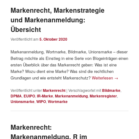
Markenrecht, Markenstrategie
und Markenanmeldung:
Übersicht
Veröffentlicht am
5. Oktober 2020
Markenanmeldung, Wortmarke, Bildmarke, Unionsmarke – dieser
Beitrag möchte als Einstieg in eine Serie von Blogeinträgen einen
ersten Überblick über das Markenrecht geben: Was ist eine
Marke? Wozu dient eine Marke? Was sind die rechtlichen
Grundlagen und wie entsteht Markenschutz?
Weiterlesen
→
Veröffentlicht unter
Markenrecht
|
Verschlagwortet mit
Bildmarke
,
DPMA
,
EUIPO
,
IR-Marke
,
Markenanmeldung
,
Markenregister
,
Unionsmarke
,
WIPO
,
Wortmarke
Markenrecht:
Markenanmeldung, R im