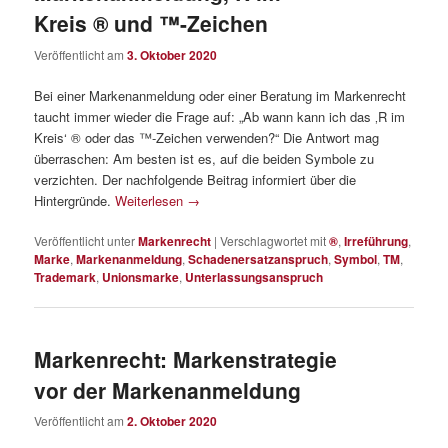
Kreis ® und ™-Zeichen
Veröffentlicht am
3. Oktober 2020
Bei einer Markenanmeldung oder einer Beratung im Markenrecht
taucht immer wieder die Frage auf: „Ab wann kann ich das ‚R im
Kreis‘ ® oder das ™-Zeichen verwenden?“ Die Antwort mag
überraschen: Am besten ist es, auf die beiden Symbole zu
verzichten. Der nachfolgende Beitrag informiert über die
Hintergründe.
Weiterlesen
→
Veröffentlicht unter
Markenrecht
|
Verschlagwortet mit
®
,
Irreführung
,
Marke
,
Markenanmeldung
,
Schadenersatzanspruch
,
Symbol
,
TM
,
Trademark
,
Unionsmarke
,
Unterlassungsanspruch
Markenrecht: Markenstrategie
vor der Markenanmeldung
Veröffentlicht am
2. Oktober 2020