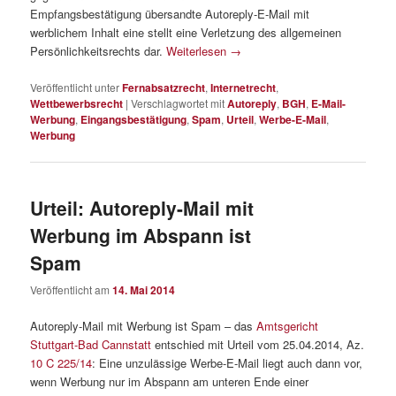
Empfangsbestätigung übersandte Autoreply-E-Mail mit
werblichem Inhalt eine stellt eine Verletzung des allgemeinen
Persönlichkeitsrechts dar.
Weiterlesen
→
Veröffentlicht unter
Fernabsatzrecht
,
Internetrecht
,
Wettbewerbsrecht
|
Verschlagwortet mit
Autoreply
,
BGH
,
E-Mail-
Werbung
,
Eingangsbestätigung
,
Spam
,
Urteil
,
Werbe-E-Mail
,
Werbung
Urteil: Autoreply-Mail mit
Werbung im Abspann ist
Spam
Veröffentlicht am
14. Mai 2014
Autoreply-Mail mit Werbung ist Spam – das
Amtsgericht
Stuttgart-Bad Cannstatt
entschied mit Urteil vom 25.04.2014, Az.
10 C 225/14
: Eine unzulässige Werbe-E-Mail liegt auch dann vor,
wenn Werbung nur im Abspann am unteren Ende einer