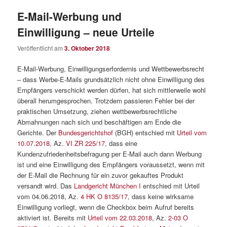
E-Mail-Werbung und
Einwilligung – neue Urteile
Veröffentlicht am
3. Oktober 2018
E-Mail-Werbung, Einwilligungserfordernis und Wettbewerbsrecht
– dass Werbe-E-Mails grundsätzlich nicht ohne Einwilligung des
Empfängers verschickt werden dürfen, hat sich mittlerweile wohl
überall herumgesprochen. Trotzdem passieren Fehler bei der
praktischen Umsetzung, ziehen wettbewerbsrechtliche
Abmahnungen nach sich und beschäftigen am Ende die
Gerichte. Der
Bundesgerichtshof
(BGH) entschied mit
Urteil vom
10.07.2018
, Az.
VI ZR 225/17
, dass eine
Kundenzufriedenheitsbefragung per E-Mail auch dann Werbung
ist und eine Einwilligung des Empfängers voraussetzt, wenn mit
der E-Mail die Rechnung für ein zuvor gekauftes Produkt
versandt wird. Das
Landgericht München I
entschied mit Urteil
vom 04.06.2018, Az.
4 HK O 8135/17
, dass keine wirksame
Einwilligung vorliegt, wenn die Checkbox beim Aufruf bereits
aktiviert ist. Bereits mit
Urteil vom 22.03.2018
, Az.
2-03 O