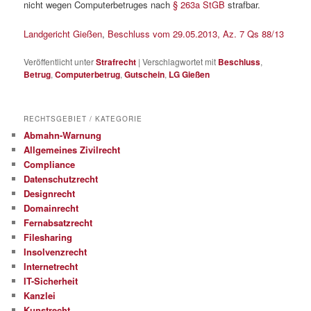
nicht wegen Computerbetruges nach
§ 263a StGB
strafbar.
Landgericht Gießen
,
Beschluss vom 29.05.2013, Az. 7 Qs 88/13
Veröffentlicht unter
Strafrecht
|
Verschlagwortet mit
Beschluss
,
Betrug
,
Computerbetrug
,
Gutschein
,
LG Gießen
RECHTSGEBIET / KATEGORIE
Abmahn-Warnung
Allgemeines Zivilrecht
Compliance
Datenschutzrecht
Designrecht
Domainrecht
Fernabsatzrecht
Filesharing
Insolvenzrecht
Internetrecht
IT-Sicherheit
Kanzlei
Kunstrecht