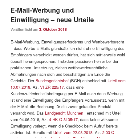
E-Mail-Werbung und
Einwilligung – neue Urteile
Veröffentlicht am
3. Oktober 2018
E-Mail-Werbung, Einwilligungserfordernis und Wettbewerbsrecht
– dass Werbe-E-Mails grundsätzlich nicht ohne Einwilligung des
Empfängers verschickt werden dürfen, hat sich mittlerweile wohl
überall herumgesprochen. Trotzdem passieren Fehler bei der
praktischen Umsetzung, ziehen wettbewerbsrechtliche
Abmahnungen nach sich und beschäftigen am Ende die
Gerichte. Der
Bundesgerichtshof
(BGH) entschied mit
Urteil vom
10.07.2018
, Az.
VI ZR 225/17
, dass eine
Kundenzufriedenheitsbefragung per E-Mail auch dann Werbung
ist und eine Einwilligung des Empfängers voraussetzt, wenn mit
der E-Mail die Rechnung für ein zuvor gekauftes Produkt
versandt wird. Das
Landgericht München I
entschied mit Urteil
vom 04.06.2018, Az.
4 HK O 8135/17
, dass keine wirksame
Einwilligung vorliegt, wenn die Checkbox beim Aufruf bereits
aktiviert ist. Bereits mit
Urteil vom 22.03.2018
, Az.
2-03 O