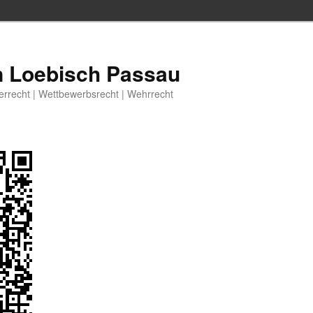
n Loebisch Passau
berrecht | Wettbewerbsrecht | Wehrrecht