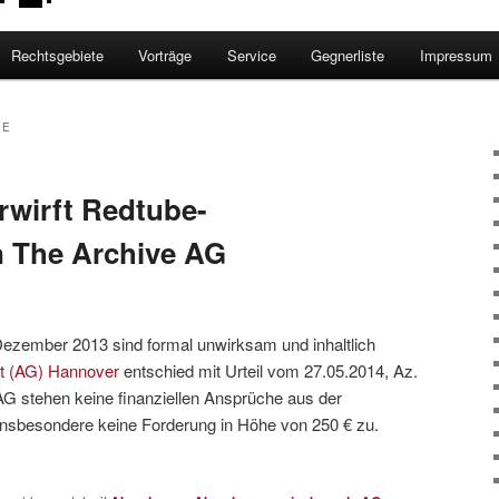
Rechtsgebiete
Vorträge
Service
Gegnerliste
Impressum
IE
wirft Redtube-
 The Archive AG
ember 2013 sind formal unwirksam und inhaltlich
t (AG) Hannover
entschied mit Urteil vom 27.05.2014, Az.
AG stehen keine finanziellen Ansprüche aus der
nsbesondere keine Forderung in Höhe von 250 € zu.