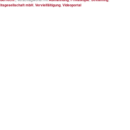
ltsgesellschaft mbH
,
Vervielfältigung
,
Videoportal