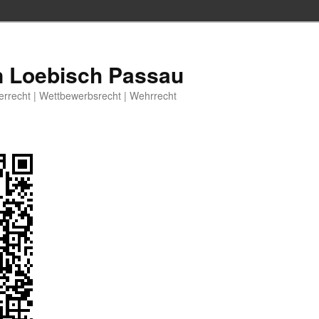
n Loebisch Passau
berrecht | Wettbewerbsrecht | Wehrrecht