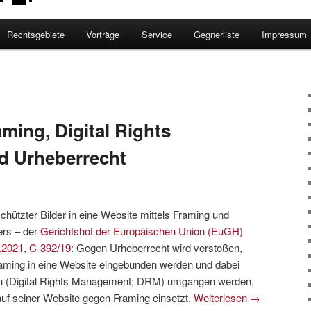
Rechtsgebiete
Vorträge
Service
Gegnerliste
Impressum
ming, Digital Rights
 Urheberrecht
chützter Bilder in eine Website mittels Framing und
rs – der
Gerichtshof der Europäischen Union (EuGH)
.2021
,
C-392/19
: Gegen Urheberrecht wird verstoßen,
raming in eine Website eingebunden werden und dabei
 (Digital Rights Management; DRM) umgangen werden,
auf seiner Website gegen Framing einsetzt.
Weiterlesen
→