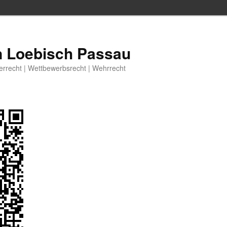
n Loebisch Passau
berrecht | Wettbewerbsrecht | Wehrrecht