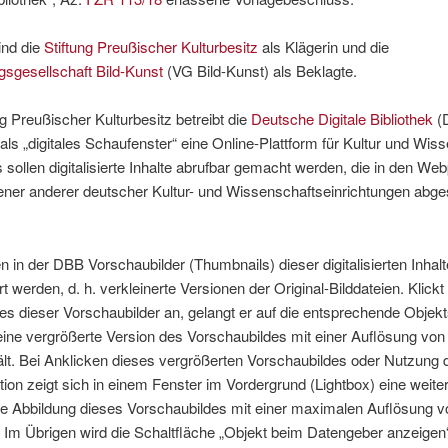
ind die
Stiftung Preußischer Kulturbesitz
als Klägerin und die
sgesellschaft Bild-Kunst
(VG Bild-Kunst) als Beklagte.
ng Preußischer Kulturbesitz betreibt die
Deutsche Digitale Bibliothek
(
 als „digitales Schaufenster“ eine Online-Plattform für Kultur und Wiss
 sollen digitalisierte Inhalte abrufbar gemacht werden, die in den Web
ener anderer deutscher Kultur- und Wissenschaftseinrichtungen abge
n in der DBB Vorschaubilder (Thumbnails) dieser digitalisierten Inhalt
t werden, d. h. verkleinerte Versionen der Original-Bilddateien. Klickt
es dieser Vorschaubilder an, gelangt er auf die entsprechende Objekt
ine vergrößerte Version des Vorschaubildes mit einer Auflösung von
ält. Bei Anklicken dieses vergrößerten Vorschaubildes oder Nutzung 
ion zeigt sich in einem Fenster im Vordergrund (Lightbox) eine weite
te Abbildung dieses Vorschaubildes mit einer maximalen Auflösung v
 Im Übrigen wird die Schaltfläche „Objekt beim Datengeber anzeigen“