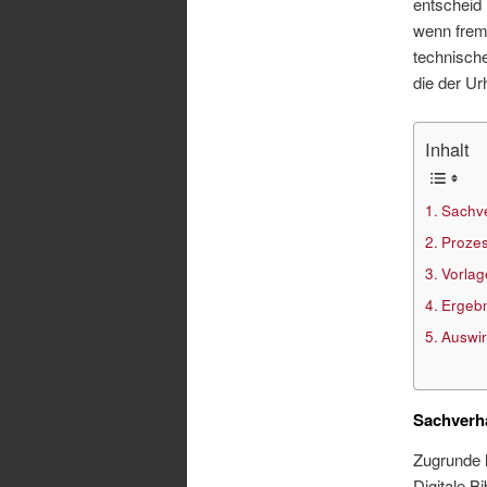
entscheid
wenn fremd
technisch
die der Ur
Inhalt
Sachve
Prozes
Vorla
Ergebn
Auswir
Sachverh
Zugrunde 
Digitale Bi