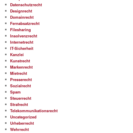
Datenschutzrecht
Designrecht
Domainrecht
Fernabsatzrecht
Filesharing
Insolvenzrecht
Internetrecht
IT-Sicherheit
Kanzlei
Kunstrecht
Markenrecht
Mietrecht
Presserecht
Sozialrecht
Spam
Steuerrecht
Strafrecht
Telekommunikationsrecht
Uncategorized
Urheberrecht
Wehrrecht