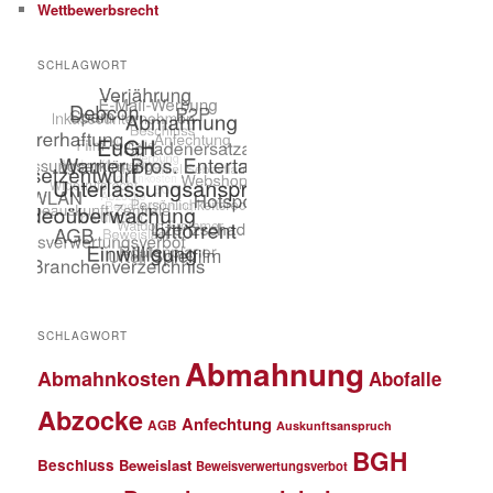
Wettbewerbsrecht
SCHLAGWORT
SCHLAGWORT
Abmahnung
Abmahnkosten
Abofalle
Abzocke
Anfechtung
AGB
Auskunftsanspruch
BGH
Beschluss
Beweislast
Beweisverwertungsverbot