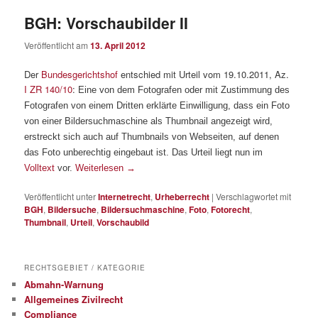
BGH: Vorschaubilder II
Veröffentlicht am
13. April 2012
Der
Bundesgerichtshof
entschied mit Urteil vom 19.10.2011, Az.
I ZR 140/10
:
Eine von dem Fotografen oder mit Zustimmung des
Fotografen von einem Dritten erklärte Einwilligung, dass ein Foto
von einer Bildersuchmaschine als Thumbnail angezeigt wird,
erstreckt sich auch auf Thumbnails von Webseiten, auf denen
das Foto unberechtig eingebaut ist. Das Urteil liegt nun im
Volltext
vor.
Weiterlesen
→
Veröffentlicht unter
Internetrecht
,
Urheberrecht
|
Verschlagwortet mit
BGH
,
Bildersuche
,
Bildersuchmaschine
,
Foto
,
Fotorecht
,
Thumbnail
,
Urteil
,
Vorschaubild
RECHTSGEBIET / KATEGORIE
Abmahn-Warnung
Allgemeines Zivilrecht
Compliance