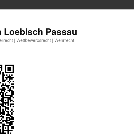
n Loebisch Passau
berrecht | Wettbewerbsrecht | Wehrrecht