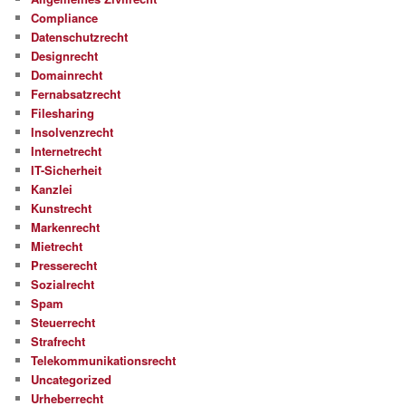
Compliance
Datenschutzrecht
Designrecht
Domainrecht
Fernabsatzrecht
Filesharing
Insolvenzrecht
Internetrecht
IT-Sicherheit
Kanzlei
Kunstrecht
Markenrecht
Mietrecht
Presserecht
Sozialrecht
Spam
Steuerrecht
Strafrecht
Telekommunikationsrecht
Uncategorized
Urheberrecht