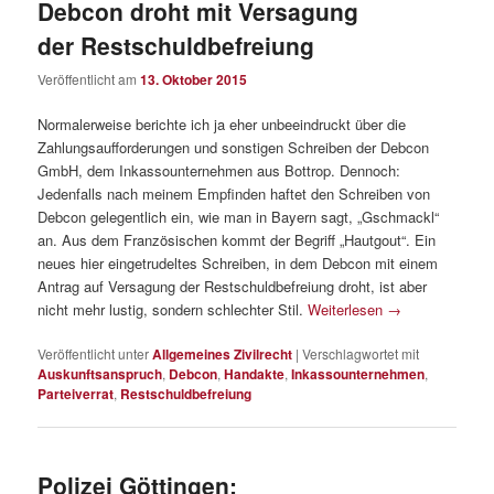
Debcon droht mit Versagung
der Restschuldbefreiung
Veröffentlicht am
13. Oktober 2015
Normalerweise berichte ich ja eher unbeeindruckt über die
Zahlungsaufforderungen und sonstigen Schreiben der Debcon
GmbH, dem Inkassounternehmen aus Bottrop. Dennoch:
Jedenfalls nach meinem Empfinden haftet den Schreiben von
Debcon gelegentlich ein, wie man in Bayern sagt, „Gschmackl“
an. Aus dem Französischen kommt der Begriff „Hautgout“. Ein
neues hier eingetrudeltes Schreiben, in dem Debcon mit einem
Antrag auf Versagung der Restschuldbefreiung droht, ist aber
nicht mehr lustig, sondern schlechter Stil.
Weiterlesen
→
Veröffentlicht unter
Allgemeines Zivilrecht
|
Verschlagwortet mit
Auskunftsanspruch
,
Debcon
,
Handakte
,
Inkassounternehmen
,
Parteiverrat
,
Restschuldbefreiung
Polizei Göttingen: