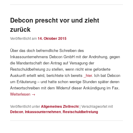
Debcon prescht vor und zieht
zurück
Veröffentlicht am
14. Oktober 2015
Über das doch befremdliche Schreiben des
Inkassounternehmens Debcon GmbH mit der Androhung, gegen
die Mandantschaft den Antrag auf Versagung der
Restschuldbefreiung zu stellen, wenn nicht eine geforderte
Auskunft erteilt wird, berichtete ich bereits
_hier
. Ich bat Debcon
um Erläuterung – und hatte schon wenige Stunden später deren
Antwortschreiben mit dem Widerruf dieser Ankündigung im Fax.
Weiterlesen
→
Veröffentlicht unter
Allgemeines Zivilrecht
|
Verschlagwortet mit
Debcon
,
Inkassounternehmen
,
Restschuldbefreiung