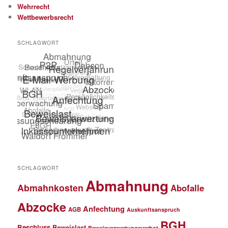
Wehrrecht
Wettbewerbsrecht
SCHLAGWORT
SCHLAGWORT
Abmahnung
Abmahnkosten
Abofalle
Abzocke
Anfechtung
AGB
Auskunftsanspruch
BGH
Beschluss
Beweislast
Beweisverwertungsverbot