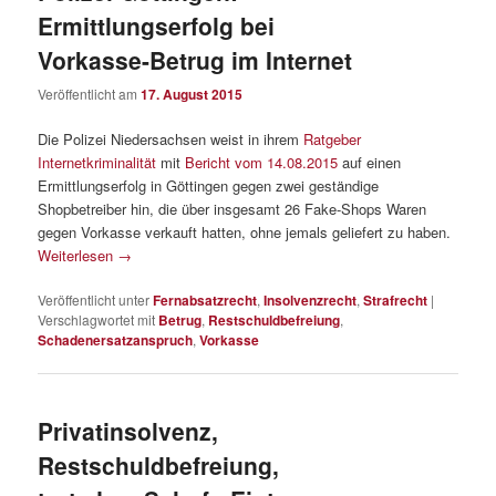
Ermittlungserfolg bei
Vorkasse-Betrug im Internet
Veröffentlicht am
17. August 2015
Die Polizei Niedersachsen weist in ihrem
Ratgeber
Internetkriminalität
mit
Bericht vom 14.08.2015
auf einen
Ermittlungserfolg in Göttingen gegen zwei geständige
Shopbetreiber hin, die über insgesamt 26 Fake-Shops Waren
gegen Vorkasse verkauft hatten, ohne jemals geliefert zu haben.
Weiterlesen
→
Veröffentlicht unter
Fernabsatzrecht
,
Insolvenzrecht
,
Strafrecht
|
Verschlagwortet mit
Betrug
,
Restschuldbefreiung
,
Schadenersatzanspruch
,
Vorkasse
Privatinsolvenz,
Restschuldbefreiung,