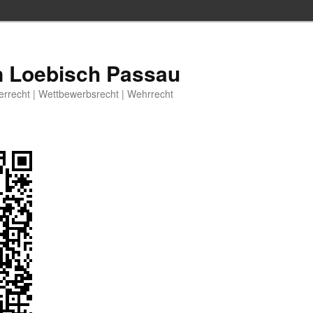
n Loebisch Passau
berrecht | Wettbewerbsrecht | Wehrrecht