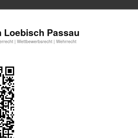
n Loebisch Passau
berrecht | Wettbewerbsrecht | Wehrrecht