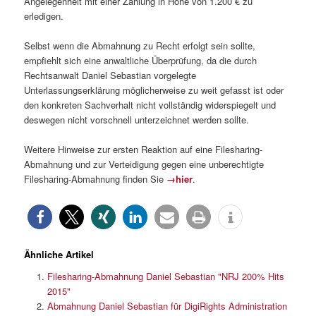
Angelegenheit mit einer Zahlung in Höhe von 1.200 € zu
erledigen.
Selbst wenn die Abmahnung zu Recht erfolgt sein sollte,
empfiehlt sich eine anwaltliche Überprüfung, da die durch
Rechtsanwalt Daniel Sebastian vorgelegte
Unterlassungserklärung möglicherweise zu weit gefasst ist oder
den konkreten Sachverhalt nicht vollständig widerspiegelt und
deswegen nicht vorschnell unterzeichnet werden sollte.
Weitere Hinweise zur ersten Reaktion auf eine Filesharing-
Abmahnung und zur Verteidigung gegen eine unberechtigte
Filesharing-Abmahnung finden Sie
→hier
.
Ähnliche Artikel
Filesharing-Abmahnung Daniel Sebastian "NRJ 200% Hits
2015"
Abmahnung Daniel Sebastian für DigiRights Administration