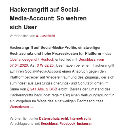
Hackerangriff auf Social-
Media-Account: So wehren
sich User
Veröffentlicht am
4. Juni 2026
Hackerangriff auf Social-Media-Profile, einstweiliger
Rechtsschutz und hohe Prozesskosten für Plattform
– das
Oberlandesgericht Rostock
entschied mit
Beschluss vom
07.04.2026
, Az.
3 W 62/25
: User haben bei einem Hackerangriff
auf ihren Social-Media-Account einen Anspruch gegen den
Plattformbetreiber auf Wiedereinräumung des Zugangs, der sich
zumindest aus Leistungssicherungs- und Schutzpflichten im
Sinne von
§ 241 Abs. 2 BGB
ergibt. Bereits der Umstand des
Hackerangriffs begründet regelmäßig einen Verfügungsgrund für
ein Vorgehen im Wege des einstweiligen Rechtsschutzes.
Weiterlesen
→
Veröffentlicht unter
Datenschutzrecht
,
Internetrecht
|
Verschlagwortet mit
Beschluss
,
Facebook
,
Instagram
,