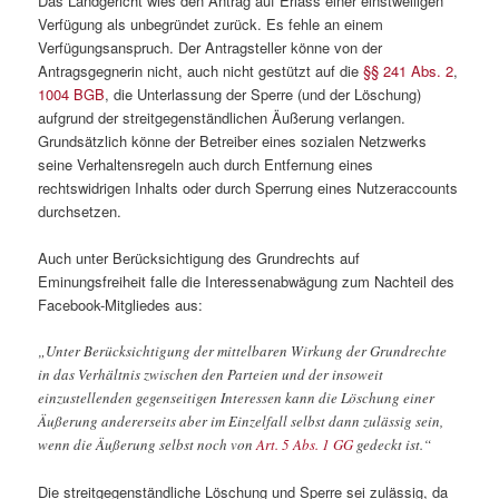
Das Landgericht wies den Antrag auf Erlass einer einstweiligen
Verfügung als unbegründet zurück. Es fehle an einem
Verfügungsanspruch. Der Antragsteller könne von der
Antragsgegnerin nicht, auch nicht gestützt auf die
§§ 241 Abs. 2
,
1004 BGB
, die Unterlassung der Sperre (und der Löschung)
aufgrund der streitgegenständlichen Äußerung verlangen.
Grundsätzlich könne der Betreiber eines sozialen Netzwerks
seine Verhaltensregeln auch durch Entfernung eines
rechtswidrigen Inhalts oder durch Sperrung eines Nutzeraccounts
durchsetzen.
Auch unter Berücksichtigung des Grundrechts auf
Eminungsfreiheit falle die Interessenabwägung zum Nachteil des
Facebook-Mitgliedes aus:
„Unter Berücksichtigung der mittelbaren Wirkung der Grundrechte
in das Verhältnis zwischen den Parteien und der insoweit
einzustellenden gegenseitigen Interessen kann die Löschung einer
Äußerung andererseits aber im Einzelfall selbst dann zulässig sein,
wenn die Äußerung selbst noch von
Art. 5 Abs. 1 GG
gedeckt ist.“
Die streitgegenständliche Löschung und Sperre sei zulässig, da