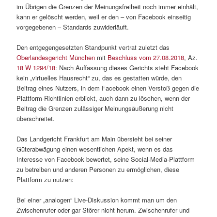
im Übrigen die Grenzen der Meinungsfreiheit noch immer einhält,
kann er gelöscht werden, weil er den – von Facebook einseitig
vorgegebenen – Standards zuwiderläuft.
Den entgegengesetzten Standpunkt vertrat zuletzt das
Oberlandesgericht München
mit
Beschluss vom 27.08.2018
, Az.
18 W 1294/18
: Nach Auffassung dieses Gerichts steht Facebook
kein „virtuelles Hausrecht“ zu, das es gestatten würde, den
Beitrag eines Nutzers, in dem Facebook einen Verstoß gegen die
Plattform-Richtlinien erblickt, auch dann zu löschen, wenn der
Beitrag die Grenzen zulässiger Meinungsäußerung nicht
überschreitet.
Das Landgericht Frankfurt am Main übersieht bei seiner
Güterabwägung einen wesentlichen Apekt, wenn es das
Interesse von Facebook bewertet, seine Social-Media-Plattform
zu betreiben und anderen Personen zu ermöglichen, diese
Plattform zu nutzen:
Bei einer „analogen“ Live-Diskussion kommt man um den
Zwischenrufer oder gar Störer nicht herum. Zwischenrufer und