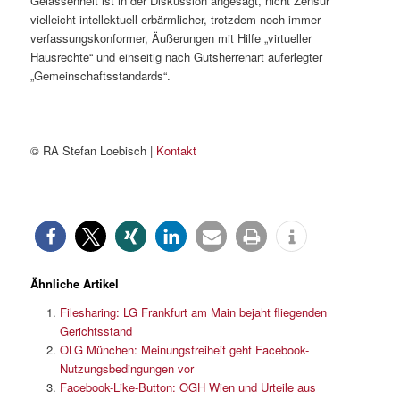
Gelassenheit ist in der Diskussion angesagt, nicht Zensur
vielleicht intellektuell erbärmlicher, trotzdem noch immer
verfassungskonformer, Äußerungen mit Hilfe „virtueller
Hausrechte“ und einseitig nach Gutsherrenart auferlegter
„Gemeinschaftsstandards“.
© RA Stefan Loebisch |
Kontakt
Ähnliche Artikel
Filesharing: LG Frankfurt am Main bejaht fliegenden
Gerichtsstand
OLG München: Meinungsfreiheit geht Facebook-
Nutzungsbedingungen vor
Facebook-Like-Button: OGH Wien und Urteile aus