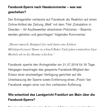
Facebook-Sperre nach Hasskommentar – was war
geschehen?
Der Antragsteller verfasste auf Facebook als Reaktion auf einen
Online-Artikel der Zeitung „Welt“ mit dem Titel „Eskalation in
Dresden – 50 Asylbewerber attackieren Polizisten – Beamte
werden getreten und geschlagen“ folgenden Kommentar:
„Wasser marsch, Knüppel frei und dann eine Einheit
Militärpolizisten! Dann ist schnell Ruhe! Und jeden ermittelten Gast
Merkels ab in die Heimat schicken.“
Facebook sperrte den Antragsteller am 21.07.2018 für 30 Tage.
Hiergegen beantragte das gesperrte Facebook-Mitglied den
Erlass einer einstweiligen Verfügung gerichtet auf die
Unterlassung der Sperre sowie Entfernung eines „Posts“ bei
Facebook wegen einer von ihm verfassten Äußerung.
Wie entschied das Landgericht Frankfurt am Main über die
Facebook-Sperre?