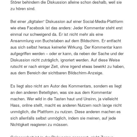
Störer behindern die Diskussion alleine schon deshalb, weil sie
zu hören sind.
Bei einer „digitalen“ Diskussion auf einer Social-Media-Plattform
wie etwa Facebook ist das anders: Jeder Kommentar steht erst
einmal nur schweigend da. Er ist nicht mehr als eine
Ansammlung von Buchstaben auf dem Bildschirm. Er entfacht
aus sich selbst heraus keinerlei Wirkung. Der Kommentar kann
aufgegriffen werden – oder er kann, da neben der Sache und der
Diskussion nicht zuträglich, ignoriert werden. Auf diese Weise
rutscht er nach einiger Zeit, ohne irgend etwas bewirkt zu haben,
aus dem Bereich der sichtbaren Bildschirm-Anzeige.
Es liegt also nicht am Autor des Kommentars, sondern es liegt
an den anderen Beteiligten, was sie aus dem Kommentar
machen. Wer wild in die Tasten haut und Unsinn, ja vielleicht
Hass, online stellt, macht es anderen Nutzern noch lange nicht
unmöglich, die Plattform zu nutzen. Diese anderen machen es
sich allenfalls selbst unmöglich, indem sie meinen, auf jede
Nichtigkeit reagieren zu müssen.