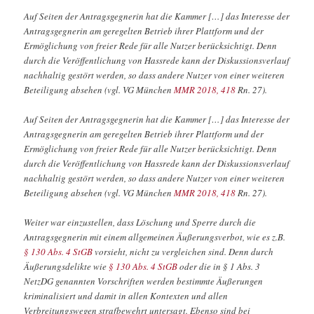
Auf Seiten der Antragsgegnerin hat die Kammer […] das Interesse der
Antragsgegnerin am geregelten Betrieb ihrer Plattform und der
Ermöglichung von freier Rede für alle Nutzer berücksichtigt. Denn
durch die Veröffentlichung von Hassrede kann der Diskussionsverlauf
nachhaltig gestört werden, so dass andere Nutzer von einer weiteren
Beteiligung absehen (vgl. VG München
MMR 2018, 418
Rn. 27).
Auf Seiten der Antragsgegnerin hat die Kammer […] das Interesse der
Antragsgegnerin am geregelten Betrieb ihrer Plattform und der
Ermöglichung von freier Rede für alle Nutzer berücksichtigt. Denn
durch die Veröffentlichung von Hassrede kann der Diskussionsverlauf
nachhaltig gestört werden, so dass andere Nutzer von einer weiteren
Beteiligung absehen (vgl. VG München
MMR 2018, 418
Rn. 27).
Weiter war einzustellen, dass Löschung und Sperre durch die
Antragsgegnerin mit einem allgemeinen Äußerungsverbot, wie es z.B.
§ 130 Abs. 4 StGB
vorsieht, nicht zu vergleichen sind. Denn durch
Äußerungsdelikte wie
§ 130 Abs. 4 StGB
oder die in § 1 Abs. 3
NetzDG genannten Vorschriften werden bestimmte Äußerungen
kriminalisiert und damit in allen Kontexten und allen
Verbreitungswegen strafbewehrt untersagt. Ebenso sind bei