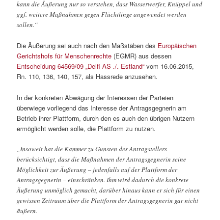
kann die Äußerung nur so verstehen, dass Wasserwerfer, Knüppel und
ggf. weitere Maßnahmen gegen Flüchtlinge angewendet werden
sollen.“
Die Äußerung sei auch nach den Maßstäben des
Europäischen
Gerichtshofs für Menschenrechte
(EGMR) aus dessen
Entscheidung 64569/09 „Delfi AS ./. Estland“
vom 16.06.2015,
Rn. 110, 136, 140, 157, als Hassrede anzusehen.
In der konkreten Abwägung der Interessen der Parteien
überwiege vorliegend das Interesse der Antragsgegnerin am
Betrieb ihrer Plattform, durch den es auch den übrigen Nutzern
ermöglicht werden solle, die Plattform zu nutzen.
„Insoweit hat die Kammer zu Gunsten des Antragstellers
berücksichtigt, dass die Maßnahmen der Antragsgegnerin seine
Möglichkeit zur Äußerung – jedenfalls auf der Plattform der
Antragsgegnerin – einschränken. Ihm wird dadurch die konkrete
Äußerung unmöglich gemacht, darüber hinaus kann er sich für einen
gewissen Zeitraum über die Plattform der Antragsgegnerin gar nicht
äußern.