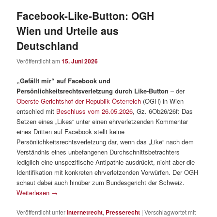
Facebook-Like-Button: OGH
Wien und Urteile aus
Deutschland
Veröffentlicht am
15. Juni 2026
„Gefällt mir“ auf Facebook und
Persönlichkeitsrechtsverletzung durch Like-Button
– der
Oberste Gerichtshof der Republik Österreich
(OGH) in Wien
entschied mit
Beschluss vom 26.05.2026
, Gz. 6Ob26/26f: Das
Setzen eines „Likes“ unter einen ehrverletzenden Kommentar
eines Dritten auf Facebook stellt keine
Persönlichkeitsrechtsverletzung dar, wenn das „Like“ nach dem
Verständnis eines unbefangenen Durchschnittsbetrachters
lediglich eine unspezifische Antipathie ausdrückt, nicht aber die
Identifikation mit konkreten ehrverletzenden Vorwürfen. Der OGH
schaut dabei auch hinüber zum Bundesgericht der Schweiz.
Weiterlesen
→
Veröffentlicht unter
Internetrecht
,
Presserecht
|
Verschlagwortet mit