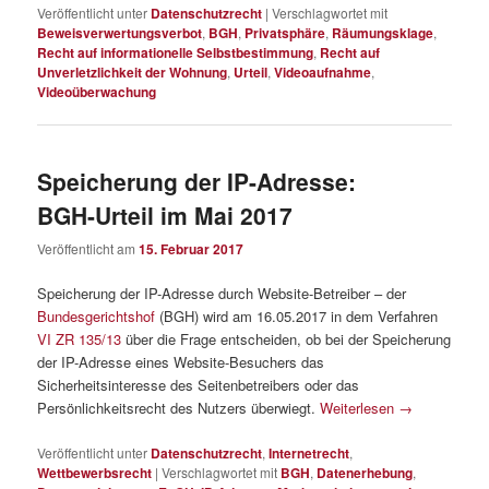
Veröffentlicht unter
Datenschutzrecht
|
Verschlagwortet mit
Beweisverwertungsverbot
,
BGH
,
Privatsphäre
,
Räumungsklage
,
Recht auf informationelle Selbstbestimmung
,
Recht auf
Unverletzlichkeit der Wohnung
,
Urteil
,
Videoaufnahme
,
Videoüberwachung
Speicherung der IP-Adresse:
BGH-Urteil im Mai 2017
Veröffentlicht am
15. Februar 2017
Speicherung der IP-Adresse durch Website-Betreiber – der
Bundesgerichtshof
(BGH) wird am 16.05.2017 in dem Verfahren
VI ZR 135/13
über die Frage entscheiden, ob bei der Speicherung
der IP-Adresse eines Website-Besuchers das
Sicherheitsinteresse des Seitenbetreibers oder das
Persönlichkeitsrecht des Nutzers überwiegt.
Weiterlesen
→
Veröffentlicht unter
Datenschutzrecht
,
Internetrecht
,
Wettbewerbsrecht
|
Verschlagwortet mit
BGH
,
Datenerhebung
,