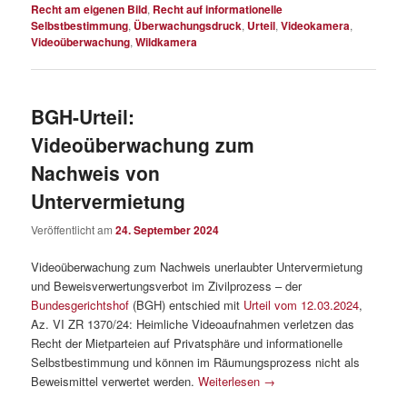
Recht am eigenen Bild
,
Recht auf informationelle
Selbstbestimmung
,
Überwachungsdruck
,
Urteil
,
Videokamera
,
Videoüberwachung
,
Wildkamera
BGH-Urteil:
Videoüberwachung zum
Nachweis von
Untervermietung
Veröffentlicht am
24. September 2024
Videoüberwachung zum Nachweis unerlaubter Untervermietung
und Beweisverwertungsverbot im Zivilprozess – der
Bundesgerichtshof
(BGH) entschied mit
Urteil vom 12.03.2024
,
Az. VI ZR 1370/24: Heimliche Videoaufnahmen verletzen das
Recht der Mietparteien auf Privatsphäre und informationelle
Selbstbestimmung und können im Räumungsprozess nicht als
Beweismittel verwertet werden.
Weiterlesen
→