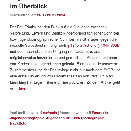
im Überblick
Veröffentlicht am
26. Februar 2014
Der Fall Edathy hat den Blick auf die Grauzone zwischen
Verbreitung, Erwerb und Besitz kinderpornographischer Schriften
bzw. jugendpornographischer Schriften als Straftaten gegen die
sexuelle Selbstbestimmung nach
§ 184b StGB
und
§ 184c StGB
und dem noch straflosen Umgang mit Nacktfotos aus –
möglicherweise inszenierten und gestellten – Alltagssituationen
von Kindern und Jugendlichen gelenkt. Eine höchst lesenswerte
Zusammenfassung der Rechtslage nicht nur nach dem StGB und
eine erste Bewertung von Reformansätzen von Prof. Dr. Marc
Liesching hat Legal Tribune Online publiziert. Zu dem Artikel geht
es
→hier.
Veröffentlicht unter
Strafrecht
|
Verschlagwortet mit
Fotorecht
,
Jugendpornographie
,
Jugendschutz
,
Kinderpornographie
,
Nacktfoto