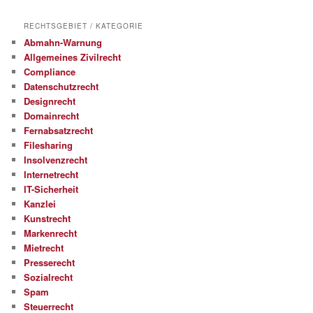
RECHTSGEBIET / KATEGORIE
Abmahn-Warnung
Allgemeines Zivilrecht
Compliance
Datenschutzrecht
Designrecht
Domainrecht
Fernabsatzrecht
Filesharing
Insolvenzrecht
Internetrecht
IT-Sicherheit
Kanzlei
Kunstrecht
Markenrecht
Mietrecht
Presserecht
Sozialrecht
Spam
Steuerrecht