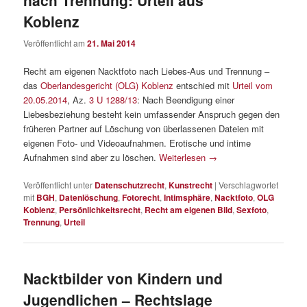
nach Trennung: Urteil aus
Koblenz
Veröffentlicht am
21. Mai 2014
Recht am eigenen Nacktfoto nach Liebes-Aus und Trennung –
das
Oberlandesgericht (OLG) Koblenz
entschied mit
Urteil vom
20.05.2014
, Az.
3 U 1288/13
: Nach Beendigung einer
Liebesbeziehung besteht kein umfassender Anspruch gegen den
früheren Partner auf Löschung von überlassenen Dateien mit
eigenen Foto- und Videoaufnahmen. Erotische und intime
Aufnahmen sind aber zu löschen.
Weiterlesen
→
Veröffentlicht unter
Datenschutzrecht
,
Kunstrecht
|
Verschlagwortet
mit
BGH
,
Datenlöschung
,
Fotorecht
,
Intimsphäre
,
Nacktfoto
,
OLG
Koblenz
,
Persönlichkeitsrecht
,
Recht am eigenen Bild
,
Sexfoto
,
Trennung
,
Urteil
Nacktbilder von Kindern und
Jugendlichen – Rechtslage