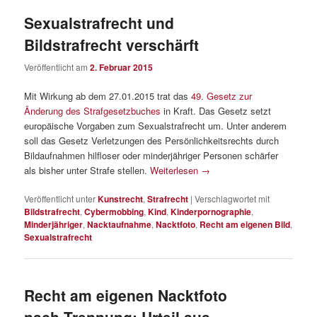
Sexualstrafrecht und
Bildstrafrecht verschärft
Veröffentlicht am
2. Februar 2015
Mit Wirkung ab dem 27.01.2015 trat das
49. Gesetz zur
Änderung des Strafgesetzbuches
in Kraft. Das Gesetz setzt
europäische Vorgaben zum Sexualstrafrecht um. Unter anderem
soll das Gesetz Verletzungen des Persönlichkeitsrechts durch
Bildaufnahmen hilfloser oder minderjähriger Personen schärfer
als bisher unter Strafe stellen.
Weiterlesen
→
Veröffentlicht unter
Kunstrecht
,
Strafrecht
|
Verschlagwortet mit
Bildstrafrecht
,
Cybermobbing
,
Kind
,
Kinderpornographie
,
Minderjähriger
,
Nacktaufnahme
,
Nacktfoto
,
Recht am eigenen Bild
,
Sexualstrafrecht
Recht am eigenen Nacktfoto