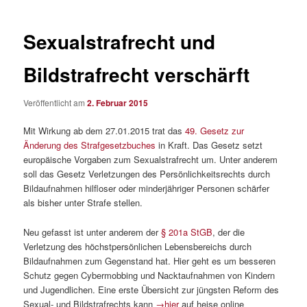
Sexualstrafrecht und
Bildstrafrecht verschärft
Veröffentlicht am
2. Februar 2015
Mit Wirkung ab dem 27.01.2015 trat das
49. Gesetz zur
Änderung des Strafgesetzbuches
in Kraft. Das Gesetz setzt
europäische Vorgaben zum Sexualstrafrecht um. Unter anderem
soll das Gesetz Verletzungen des Persönlichkeitsrechts durch
Bildaufnahmen hilfloser oder minderjähriger Personen schärfer
als bisher unter Strafe stellen.
Neu gefasst ist unter anderem der
§ 201a StGB
, der die
Verletzung des höchstpersönlichen Lebensbereichs durch
Bildaufnahmen zum Gegenstand hat. Hier geht es um besseren
Schutz gegen Cybermobbing und Nacktaufnahmen von Kindern
und Jugendlichen. Eine erste Übersicht zur jüngsten Reform des
Sexual- und Bildstrafrechts kann
→hier
auf heise online