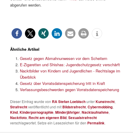
abgerufen werden.
Ähnliche Artikel
Gesetz gegen Abmahnunwesen vor dem Scheitern
E-Zigaretten und Shishas: Jugendschutzgesetz verschärft
Nacktbilder von Kindern und Jugendlichen - Rechtslage im
Überblick
Gesetz über Vorratsdatenspeicherung tritt in Kraft
Verfassungsbeschwerden gegen Vorratsdatenspeicherung
Dieser Eintrag wurde von
RA Stefan Loebisch
unter
Kunstrecht
,
Strafrecht
veröffentlicht und mit
Bildstrafrecht
,
Cybermobbing
,
Kind
,
Kinderpornographie
,
Minderjähriger
,
Nacktaufnahme
,
Nacktfoto
,
Recht am eigenen Bild
,
Sexualstrafrecht
verschlagwortet. Setze ein Lesezeichen für den
Permalink
.