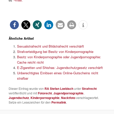
es
→hier.
Ähnliche Artikel
Sexualstrafrecht und Bildstrafrecht verschärft
Strafverteidigung bei Besitz von Kinderpornographie
Besitz von Kinderpornographie oder Jugendpornographie:
Cache reicht nicht
E-Zigaretten und Shishas: Jugendschutzgesetz verschärft
Unberechtigtes Einlösen eines Online-Gutscheins nicht
strafbar
Dieser Eintrag wurde von
RA Stefan Loebisch
unter
Strafrecht
veröffentlicht und mit
Fotorecht
,
Jugendpornographie
,
Jugendschutz
,
Kinderpornographie
,
Nacktfoto
verschlagwortet.
Setze ein Lesezeichen für den
Permalink
.