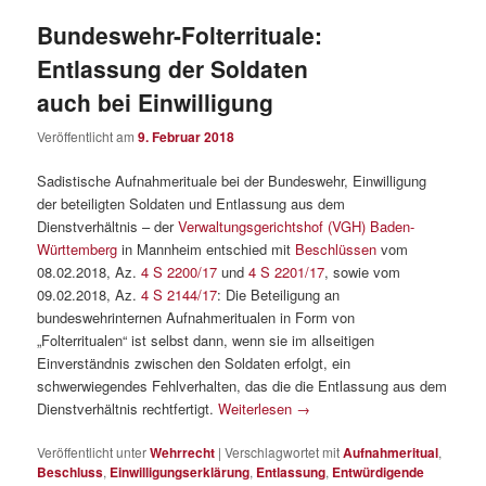
Bundeswehr-Folterrituale:
Entlassung der Soldaten
auch bei Einwilligung
Veröffentlicht am
9. Februar 2018
Sadistische Aufnahmerituale bei der Bundeswehr, Einwilligung
der beteiligten Soldaten und Entlassung aus dem
Dienstverhältnis – der
Verwaltungsgerichtshof (VGH) Baden-
Württemberg
in Mannheim entschied mit
Beschlüssen
vom
08.02.2018, Az.
4 S 2200/17
und
4 S 2201/17
, sowie vom
09.02.2018, Az.
4 S 2144/17
: Die Beteiligung an
bundeswehrinternen Aufnahmeritualen in Form von
„Folterritualen“ ist selbst dann, wenn sie im allseitigen
Einverständnis zwischen den Soldaten erfolgt, ein
schwerwiegendes Fehlverhalten, das die die Entlassung aus dem
Dienstverhältnis rechtfertigt.
Weiterlesen
→
Veröffentlicht unter
Wehrrecht
|
Verschlagwortet mit
Aufnahmeritual
,
Beschluss
,
Einwilligungserklärung
,
Entlassung
,
Entwürdigende