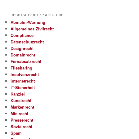
RECHTSGEBIET / KATEGORIE
Abmahn-Warnung
Allgemeines Zivilrecht
Compliance
Datenschutzrecht
Designrecht
Domainrecht
Fernabsatzrecht
Filesharing
Insolvenzrecht
Internetrecht
IT-Sicherheit
Kanzlei
Kunstrecht
Markenrecht
Mietrecht
Presserecht
Sozialrecht
Spam