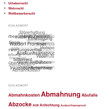
Urheberrecht
Wehrrecht
Wettbewerbsrecht
SCHLAGWORT
SCHLAGWORT
Abmahnung
Abmahnkosten
Abofalle
Abzocke
Anfechtung
AGB
Auskunftsanspruch