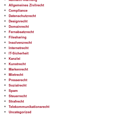
Allgemeines Zivilrecht
Compliance
Datenschutzrecht
Designrecht
Domainrecht
Fernabsatzrecht
Filesharing
Insolvenzrecht
Internetrecht
IT-Sicherheit
Kanzlei
Kunstrecht
Markenrecht
Mietrecht
Presserecht
Sozialrecht
Spam
Steuerrecht
Strafrecht
Telekommunikationsrecht
Uncategorized