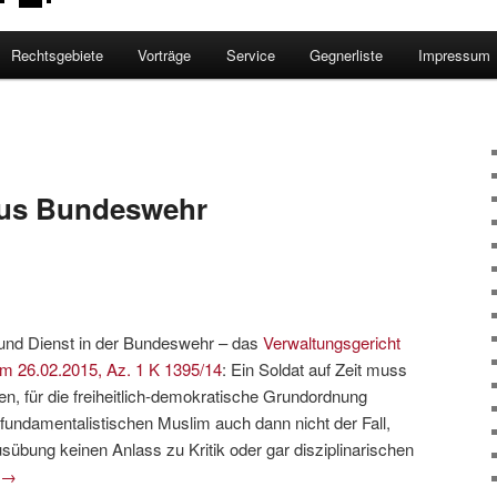
Rechtsgebiete
Vorträge
Service
Gegnerliste
Impressum
 aus Bundeswehr
und Dienst in der Bundeswehr – das
Verwaltungsgericht
om 26.02.2015, Az. 1 K 1395/14
: Ein Soldat auf Zeit muss
ten, für die freiheitlich-demokratische Grundordnung
m fundamentalistischen Muslim auch dann nicht der Fall,
sübung keinen Anlass zu Kritik oder gar disziplinarischen
→