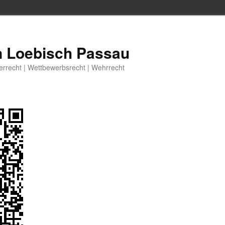
n Loebisch Passau
berrecht | Wettbewerbsrecht | Wehrrecht