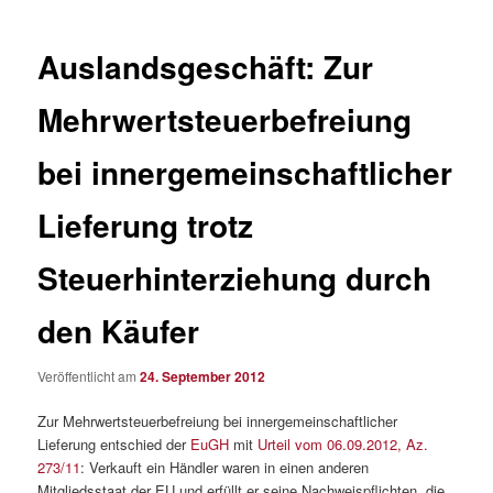
Auslandsgeschäft: Zur
Mehrwertsteuerbefreiung
bei innergemeinschaftlicher
Lieferung trotz
Steuerhinterziehung durch
den Käufer
Veröffentlicht am
24. September 2012
Zur Mehrwertsteuerbefreiung bei innergemeinschaftlicher
Lieferung entschied der
EuGH
mit
Urteil vom 06.09.2012, Az.
273/11
: Verkauft ein Händler waren in einen anderen
Mitgliedsstaat der EU und erfüllt er seine Nachweispflichten, die