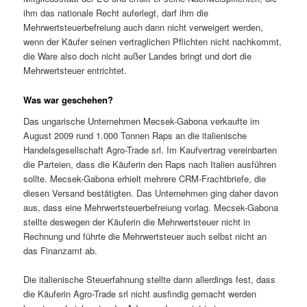
ihm das nationale Recht auferlegt, darf ihm die
Mehrwertsteuerbefreiung auch dann nicht verweigert werden,
wenn der Käufer seinen vertraglichen Pflichten nicht nachkommt,
die Ware also doch nicht außer Landes bringt und dort die
Mehrwertsteuer entrichtet.
Was war geschehen?
Das ungarische Unternehmen Mecsek-Gabona verkaufte im
August 2009 rund 1.000 Tonnen Raps an die italienische
Handelsgesellschaft Agro-Trade srl. Im Kaufvertrag vereinbarten
die Parteien, dass die Käuferin den Raps nach Italien ausführen
sollte. Mecsek-Gabona erhielt mehrere CRM-Frachtbriefe, die
diesen Versand bestätigten. Das Unternehmen ging daher davon
aus, dass eine Mehrwertsteuerbefreiung vorlag. Mecsek-Gabona
stellte deswegen der Käuferin die Mehrwertsteuer nicht in
Rechnung und führte die Mehrwertsteuer auch selbst nicht an
das Finanzamt ab.
Die italienische Steuerfahnung stellte dann allerdings fest, dass
die Käuferin Agro-Trade srl nicht ausfindig gemacht werden