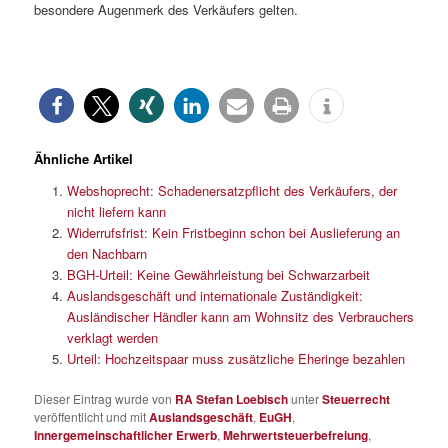
besondere Augenmerk des Verkäufers gelten.
Ähnliche Artikel
Webshoprecht: Schadenersatzpflicht des Verkäufers, der
nicht liefern kann
Widerrufsfrist: Kein Fristbeginn schon bei Auslieferung an
den Nachbarn
BGH-Urteil: Keine Gewährleistung bei Schwarzarbeit
Auslandsgeschäft und internationale Zuständigkeit:
Ausländischer Händler kann am Wohnsitz des Verbrauchers
verklagt werden
Urteil: Hochzeitspaar muss zusätzliche Eheringe bezahlen
Dieser Eintrag wurde von
RA Stefan Loebisch
unter
Steuerrecht
veröffentlicht und mit
Auslandsgeschäft
,
EuGH
,
Innergemeinschaftlicher Erwerb
,
Mehrwertsteuerbefreiung
,