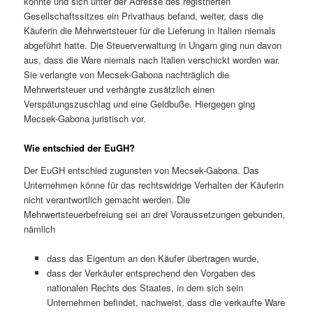
konnte und sich unter der Adresse des registrierten
Gesellschaftssitzes ein Privathaus befand, weiter, dass die
Käuferin die Mehrwertsteuer für die Lieferung in Italien niemals
abgeführt hatte. Die Steuerverwaltung in Ungarn ging nun davon
aus, dass die Ware niemals nach Italien verschickt worden war.
Sie verlangte von Mecsek-Gabona nachträglich die
Mehrwertsteuer und verhängte zusätzlich einen
Verspätungszuschlag und eine Geldbuße. Hiergegen ging
Mecsek-Gabona juristisch vor.
Wie entschied der EuGH?
Der EuGH entschied zugunsten von Mecsek-Gabona. Das
Unternehmen könne für das rechtswidrige Verhalten der Käuferin
nicht verantwortlich gemacht werden. Die
Mehrwertsteuerbefreiung sei an drei Voraussetzungen gebunden,
nämlich
dass das Eigentum an den Käufer übertragen wurde,
dass der Verkäufer entsprechend den Vorgaben des
nationalen Rechts des Staates, in dem sich sein
Unternehmen befindet, nachweist, dass die verkaufte Ware